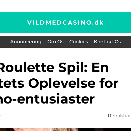
VILDMEDCASINO.
dk
Annoncering
Om Os
Cookies
Kontakt Os
tets Oplevelse for
no-entusiaster
n
Redaktio