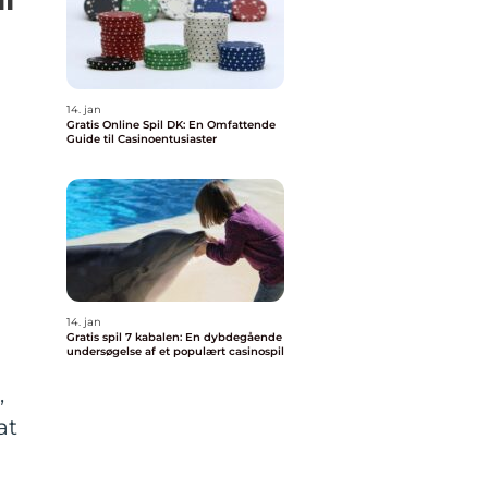
n
14. jan
Gratis Online Spil DK: En Omfattende
Guide til Casinoentusiaster
å
14. jan
Gratis spil 7 kabalen: En dybdegående
undersøgelse af et populært casinospil
,
at