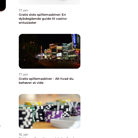
17. jan
Gratis slots spillemaskiner: En
dybdegående guide til casino-
entusiaster
17. jan
Gratis spillemaskiner - Alt hvad du
behøver at vide
e
16. jan