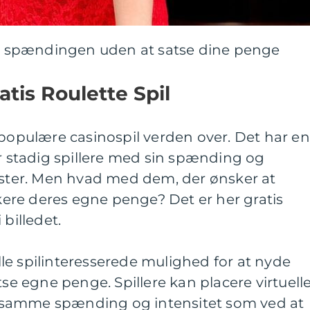
lev spændingen uden at satse dine penge
atis Roulette Spil
 populære casinospil verden over. Det har en
er stadig spillere med sin spænding og
inster. Men hvad med dem, der ønsker at
ikere deres egne penge? Det er her gratis
 billedet.
 alle spilinteresserede mulighed for at nyde
tse egne penge. Spillere kan placere virtuell
samme spænding og intensitet som ved at