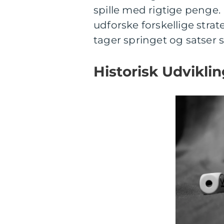
spille med rigtige penge.
udforske forskellige strat
tager springet og satser 
Historisk Udviklin