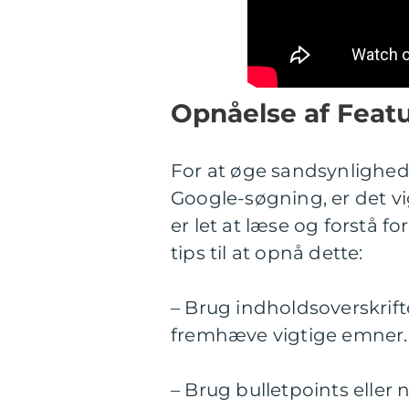
Opnåelse af Feat
For at øge sandsynlighed
Google-søgning, er det vi
er let at læse og forstå 
tips til at opnå dette:
– Brug indholdsoverskrifter
fremhæve vigtige emner.
– Brug bulletpoints eller