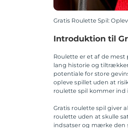
Gratis Roulette Spil: Op
Introduktion til Gr
Roulette er et af de mest
lang historie og tiltrækk
potentiale for store gev
opleve spillet uden at ris
roulette spil kommer ind i
Gratis roulette spil giver
roulette uden at skulle sa
indsatser og mærke den 