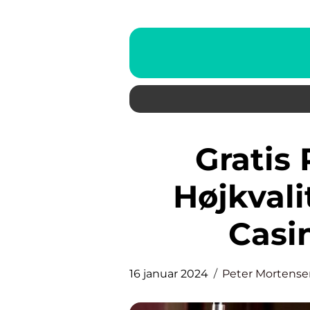
Gratis Roulette Spil: En
Højkvali
Casi
16 januar 2024
Peter Mortense