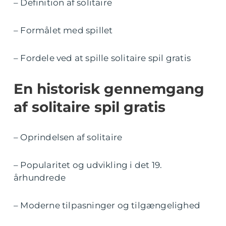
– Definition af solitaire
– Formålet med spillet
– Fordele ved at spille solitaire spil gratis
En historisk gennemgang
af solitaire spil gratis
– Oprindelsen af solitaire
– Popularitet og udvikling i det 19.
århundrede
– Moderne tilpasninger og tilgængelighed