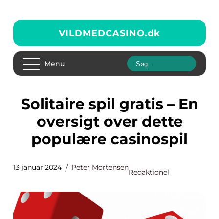
VILDMEDCASINO.
dk
Menu
Solitaire spil gratis – En
oversigt over dette
populære casinospil
13 januar 2024
Peter Mortensen
Redaktionel