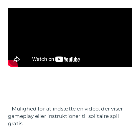
– Mulighed for at indsætte en video, der viser
gameplay eller instruktioner til solitaire spil
gratis