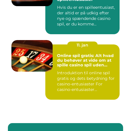
Hvis du er en spilleentusiast,
der altid er på udkig efter
nye og spændende casino
spil, er du komme...
11. jan
Online spil gratis: Alt hvad
du behøver at vide om at
spille casino spil uden
omkostninger
Introduktion til online spil
gratis og dets betydning for
casino-entusiaster For
casino-entusiaster...