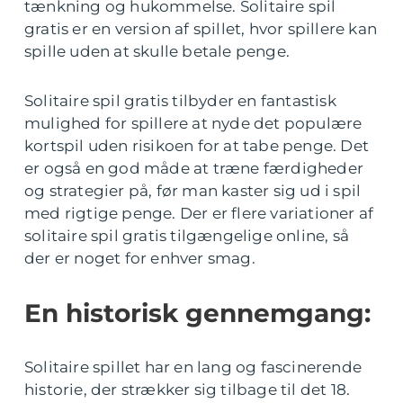
tænkning og hukommelse. Solitaire spil
gratis er en version af spillet, hvor spillere kan
spille uden at skulle betale penge.
Solitaire spil gratis tilbyder en fantastisk
mulighed for spillere at nyde det populære
kortspil uden risikoen for at tabe penge. Det
er også en god måde at træne færdigheder
og strategier på, før man kaster sig ud i spil
med rigtige penge. Der er flere variationer af
solitaire spil gratis tilgængelige online, så
der er noget for enhver smag.
En historisk gennemgang:
Solitaire spillet har en lang og fascinerende
historie, der strækker sig tilbage til det 18.