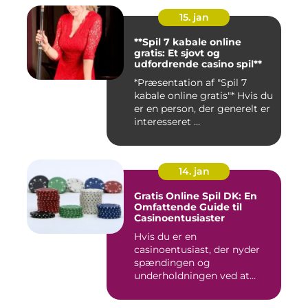
15. jan
**Spil 7 kabale online
gratis: Et sjovt og
udfordrende casino spil**
*Præsentation af "Spil 7
kabale online gratis"* Hvis du
er en person, der generelt er
interesseret ...
14. jan
Gratis Online Spil DK: En
Omfattende Guide til
Casinoentusiaster
Hvis du er en
casinoentusiast, der nyder
spændingen og
underholdningen ved at
spille casinospil onli...