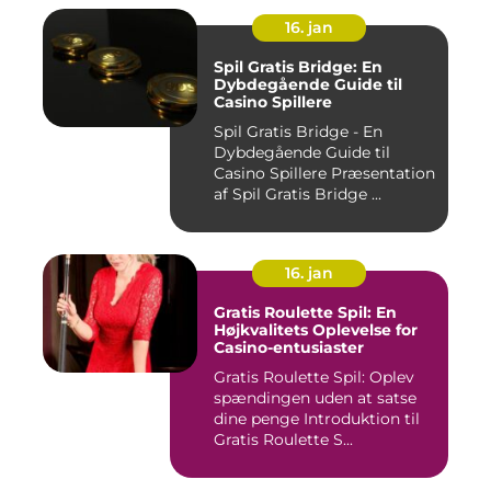
16. jan
Spil Gratis Bridge: En
Dybdegående Guide til
Casino Spillere
Spil Gratis Bridge - En
Dybdegående Guide til
Casino Spillere Præsentation
af Spil Gratis Bridge ...
16. jan
Gratis Roulette Spil: En
Højkvalitets Oplevelse for
Casino-entusiaster
Gratis Roulette Spil: Oplev
spændingen uden at satse
dine penge Introduktion til
Gratis Roulette S...