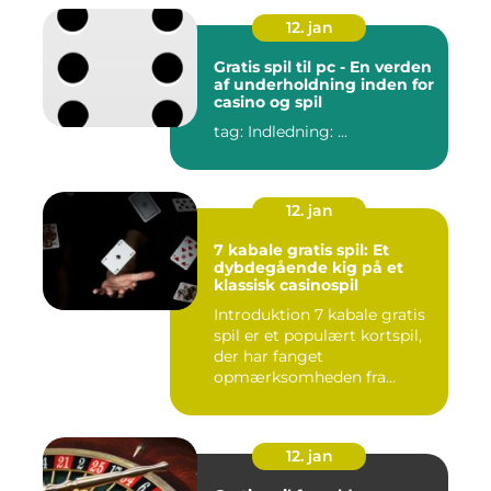
12. jan
Gratis spil til pc - En verden
af underholdning inden for
casino og spil
tag: Indledning: ...
12. jan
7 kabale gratis spil: Et
dybdegående kig på et
klassisk casinospil
Introduktion 7 kabale gratis
spil er et populært kortspil,
der har fanget
opmærksomheden fra
casinoe...
12. jan