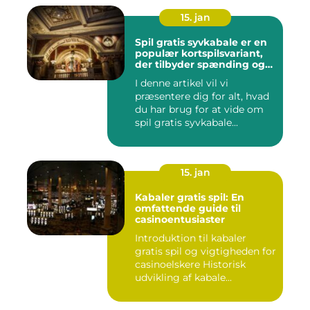
15. jan
Spil gratis syvkabale er en
populær kortspilsvariant,
der tilbyder spænding og
underholdning til casino-
I denne artikel vil vi
og spilelskere verden over
præsentere dig for alt, hvad
du har brug for at vide om
spil gratis syvkabale...
15. jan
Kabaler gratis spil: En
omfattende guide til
casinoentusiaster
Introduktion til kabaler
gratis spil og vigtigheden for
casinoelskere Historisk
udvikling af kabale...