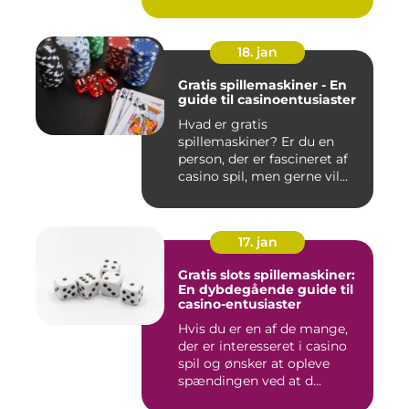
risikere dine penge? S...
18. jan
Gratis spillemaskiner - En
guide til casinoentusiaster
Hvad er gratis
spillemaskiner? Er du en
person, der er fascineret af
casino spil, men gerne vil
und...
17. jan
Gratis slots spillemaskiner:
En dybdegående guide til
casino-entusiaster
Hvis du er en af de mange,
der er interesseret i casino
spil og ønsker at opleve
spændingen ved at d...