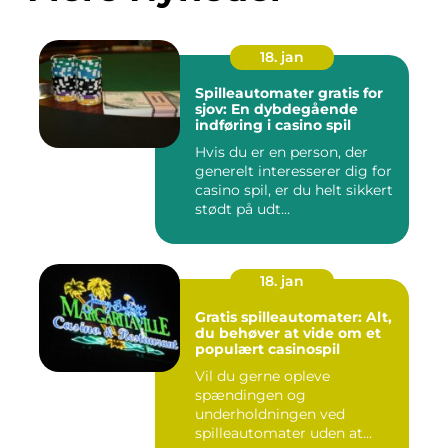
18. jan
Spilleautomater gratis for
sjov: En dybdegående
indføring i casino spil
Hvis du er en person, der
generelt interesserer dig for
casino spil, er du helt sikkert
stødt på udt...
18. jan
Gratis spilleautomater: Alt,
du behøver at vide om et
populært casinospil
Vil du gerne opleve
spændingen og
underholdningen ved
spilleautomater uden at