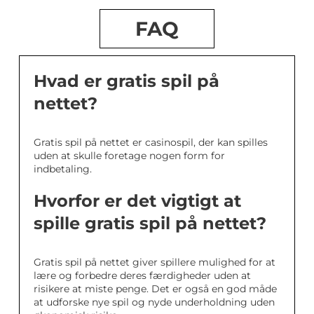
FAQ
Hvad er gratis spil på
nettet?
Gratis spil på nettet er casinospil, der kan spilles
uden at skulle foretage nogen form for
indbetaling.
Hvorfor er det vigtigt at
spille gratis spil på nettet?
Gratis spil på nettet giver spillere mulighed for at
lære og forbedre deres færdigheder uden at
risikere at miste penge. Det er også en god måde
at udforske nye spil og nyde underholdning uden