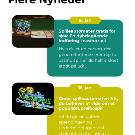
18. jan
Spilleautomater gratis for
sjov: En dybdegående
indføring i casino spil
Hvis du er en person, der
generelt interesserer dig for
casino spil, er du helt sikkert
stødt på udt...
18. jan
Gratis spilleautomater: Alt,
du behøver at vide om et
populært casinospil
Vil du gerne opleve
spændingen og
underholdningen ved
spilleautomater uden at