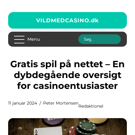
VILDMEDCASINO.
dk
Menu
Gratis spil på nettet – En
dybdegående oversigt
for casinoentusiaster
11 januar 2024
Peter Mortensen
Redaktionel