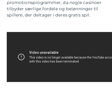
promotionsprogrammer, da nogle casinoer
tilbyder særlige fordele og belønninger til
spillere, der deltager i deres gratis spil.