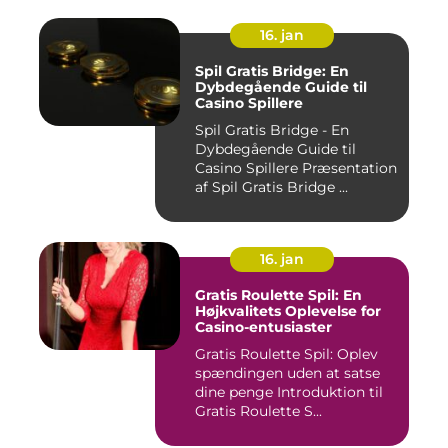
16. jan
Spil Gratis Bridge: En
Dybdegående Guide til
Casino Spillere
Spil Gratis Bridge - En
Dybdegående Guide til
Casino Spillere Præsentation
af Spil Gratis Bridge ...
16. jan
Gratis Roulette Spil: En
Højkvalitets Oplevelse for
Casino-entusiaster
Gratis Roulette Spil: Oplev
spændingen uden at satse
dine penge Introduktion til
Gratis Roulette S...