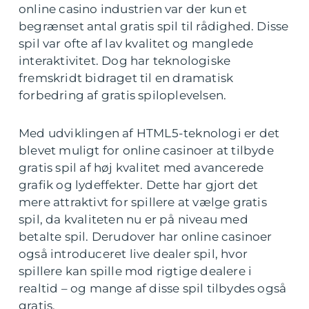
online casino industrien var der kun et
begrænset antal gratis spil til rådighed. Disse
spil var ofte af lav kvalitet og manglede
interaktivitet. Dog har teknologiske
fremskridt bidraget til en dramatisk
forbedring af gratis spiloplevelsen.
Med udviklingen af HTML5-teknologi er det
blevet muligt for online casinoer at tilbyde
gratis spil af høj kvalitet med avancerede
grafik og lydeffekter. Dette har gjort det
mere attraktivt for spillere at vælge gratis
spil, da kvaliteten nu er på niveau med
betalte spil. Derudover har online casinoer
også introduceret live dealer spil, hvor
spillere kan spille mod rigtige dealere i
realtid – og mange af disse spil tilbydes også
gratis.