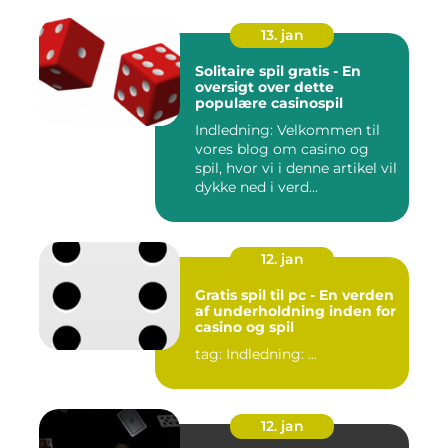
13. jan
Solitaire spil gratis - En
oversigt over dette
populære casinospil
Indledning: Velkommen til
vores blog om casino og
spil, hvor vi i denne artikel vil
dykke ned i verd...
12. jan
Gratis spil til pc - En verden
af underholdning inden for
casino og spil
tag: Indledning: ...
12. jan