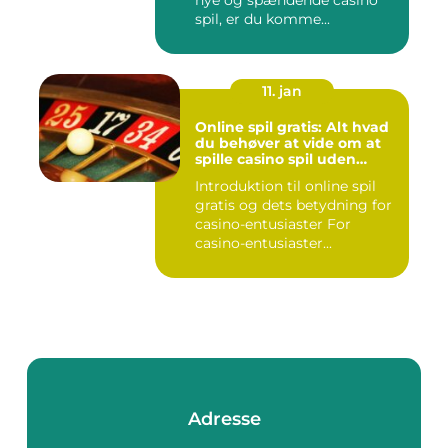
nye og spændende casino
spil, er du komme...
11. jan
Online spil gratis: Alt hvad
du behøver at vide om at
spille casino spil uden
omkostninger
Introduktion til online spil
gratis og dets betydning for
casino-entusiaster For
casino-entusiaster...
Adresse