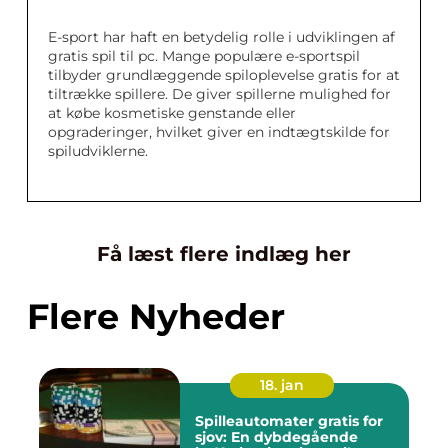
E-sport har haft en betydelig rolle i udviklingen af
gratis spil til pc. Mange populære e-sportspil
tilbyder grundlæggende spiloplevelse gratis for at
tiltrække spillere. De giver spillerne mulighed for
at købe kosmetiske genstande eller
opgraderinger, hvilket giver en indtægtskilde for
spiludviklerne.
Få læst flere indlæg her
Flere Nyheder
18. jan
Spilleautomater gratis for
sjov: En dybdegående