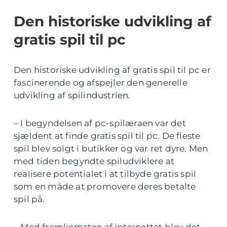
Den historiske udvikling af
gratis spil til pc
Den historiske udvikling af gratis spil til pc er
fascinerende og afspejler den generelle
udvikling af spilindustrien.
– I begyndelsen af pc-spilæraen var det
sjældent at finde gratis spil til pc. De fleste
spil blev solgt i butikker og var ret dyre. Men
med tiden begyndte spiludviklere at
realisere potentialet i at tilbyde gratis spil
som en måde at promovere deres betalte
spil på.