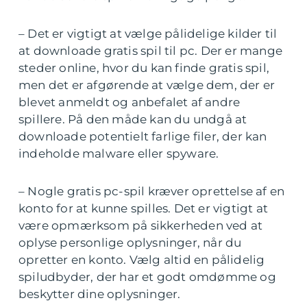
– Det er vigtigt at vælge pålidelige kilder til
at downloade gratis spil til pc. Der er mange
steder online, hvor du kan finde gratis spil,
men det er afgørende at vælge dem, der er
blevet anmeldt og anbefalet af andre
spillere. På den måde kan du undgå at
downloade potentielt farlige filer, der kan
indeholde malware eller spyware.
– Nogle gratis pc-spil kræver oprettelse af en
konto for at kunne spilles. Det er vigtigt at
være opmærksom på sikkerheden ved at
oplyse personlige oplysninger, når du
opretter en konto. Vælg altid en pålidelig
spiludbyder, der har et godt omdømme og
beskytter dine oplysninger.