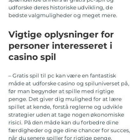
udforske deres historiske udvikling, de
bedste valgmuligheder og meget mere.
Vigtige oplysninger for
personer interesseret i
casino spil
– Gratis spil til pc kan være en fantastisk
måde at udforske casino og spiluniverset på,
før man begynder at spille med rigtige
penge. Det giver dig mulighed for at lære
spillet at kende, forstå reglerne og udvikle
strategier uden at tage nogen økonomiske
risici. På den måde kan du forbedre dine
færdigheder og øge dine chancer for succes,
når du senere spiller for rigtige penge.