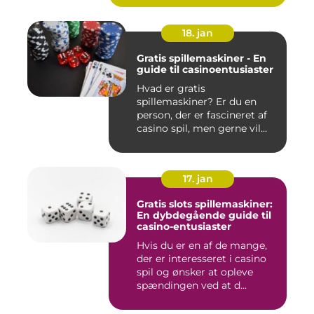
18. jan
Gratis spillemaskiner - En
guide til casinoentusiaster
Hvad er gratis
spillemaskiner? Er du en
person, der er fascineret af
casino spil, men gerne vil
und...
17. jan
Gratis slots spillemaskiner:
En dybdegående guide til
casino-entusiaster
Hvis du er en af de mange,
der er interesseret i casino
spil og ønsker at opleve
spændingen ved at d...