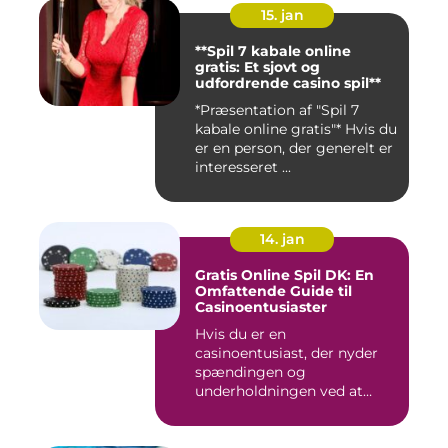
15. jan
**Spil 7 kabale online
gratis: Et sjovt og
udfordrende casino spil**
*Præsentation af "Spil 7
kabale online gratis"* Hvis du
er en person, der generelt er
interesseret ...
14. jan
Gratis Online Spil DK: En
Omfattende Guide til
Casinoentusiaster
Hvis du er en
casinoentusiast, der nyder
spændingen og
underholdningen ved at
spille casinospil onli...