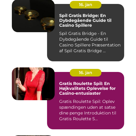
16. jan
Spil Gratis Bridge: En
Dybdegående Guide til
Casino Spillere
Spil Gratis Bridge - En
Dybdegående Guide til
Casino Spillere Præsentation
af Spil Gratis Bridge ...
16. jan
Gratis Roulette Spil: En
Højkvalitets Oplevelse for
Casino-entusiaster
Gratis Roulette Spil: Oplev
spændingen uden at satse
dine penge Introduktion til
Gratis Roulette S...