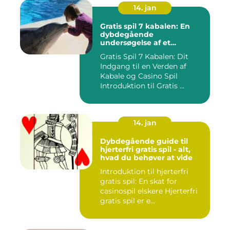
14. jan
Gratis spil 7 kabalen: En
dybdegående
undersøgelse af et
populært casinospil
Gratis Spil 7 Kabalen: Dit
Indgang til en Verden af
Kabale og Casino Spil
Introduktion til Gratis ...
14. jan
Dybdegående guide til
hjerterfri gratis spil - alt,
hvad du behøver at vide
Introduktion til hjerterfri
gratis spil: En skat for
casinospil elskere Hjerterfri
gratis spil er e...