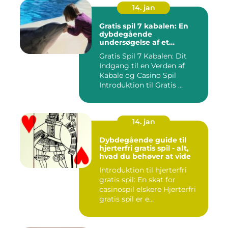
14. jan
Gratis spil 7 kabalen: En
dybdegående
undersøgelse af et
populært casinospil
Gratis Spil 7 Kabalen: Dit
Indgang til en Verden af
Kabale og Casino Spil
Introduktion til Gratis ...
14. jan
Dybdegående guide til
hjerterfri gratis spil - alt,
hvad du behøver at vide
Introduktion til hjerterfri
gratis spil: En skat for
casinospil elskere Hjerterfri
gratis spil er e...