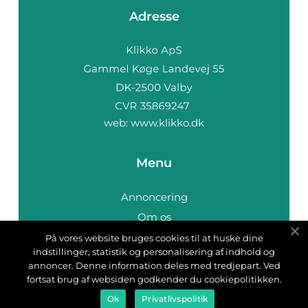
Adresse
web:
www.klikko.dk
Menu
Annoncering
Om os
Cookies
På vores website bruges cookies til at huske dine
indstillinger, statistik og personalisering af indhold og
Kontakt os
annoncer. Denne information deles med tredjepart. Ved
Sitemap
fortsat brug af websiden godkender du cookiepolitikken.
Ok
Privatlivspolitik