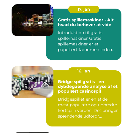
17. jan
Gratis spillemaskiner - Alt
hvad du behøver at vide
Introduktion til gratis
spillemaskiner Gratis
spillemaskiner er et
populært fænomen inden
for casin...
16. jan
Bridge spil gratis - en
dybdegående analyse af et
populært casinospil
Bridgespillet er en af de
mest populære og udbredte
kortspil i verden. Det bringer
spændende udfordr...