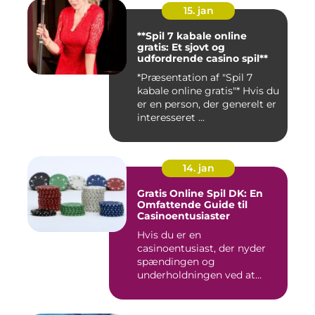
15. jan
**Spil 7 kabale online
gratis: Et sjovt og
udfordrende casino spil**
*Præsentation af "Spil 7
kabale online gratis"* Hvis du
er en person, der generelt er
interesseret ...
14. jan
Gratis Online Spil DK: En
Omfattende Guide til
Casinoentusiaster
Hvis du er en
casinoentusiast, der nyder
spændingen og
underholdningen ved at
spille casinospil onli...