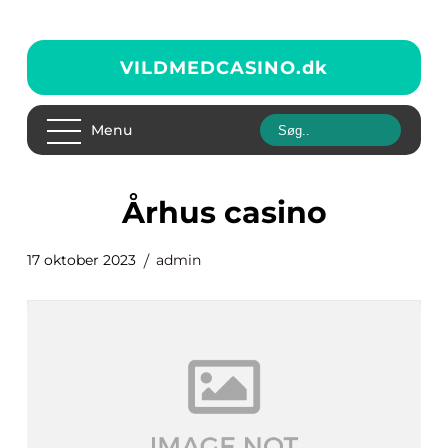
VILDMEDCASINO.
dk
Menu
århus casino
17 oktober 2023
admin