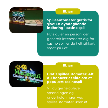
18. jan
Spilleautomater gratis for
sjov: En dybdegående
indføring i casino spil
Hvis du er en person, der
generelt interesserer dig for
casino spil, er du helt sikkert
stødt på udt...
18. jan
Gratis spilleautomater: Alt,
du behøver at vide om et
populært casinospil
Vil du gerne opleve
spændingen og
underholdningen ved
spilleautomater uden at
risikere dine penge? S...