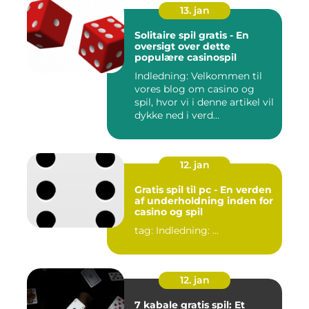
13. jan
Solitaire spil gratis - En
oversigt over dette
populære casinospil
Indledning: Velkommen til
vores blog om casino og
spil, hvor vi i denne artikel vil
dykke ned i verd...
12. jan
Gratis spil til pc - En verden
af underholdning inden for
casino og spil
tag: Indledning: ...
12. jan
7 kabale gratis spil: Et