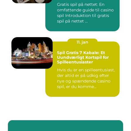
Gratis spil på nettet: En
omfattende guide til casino
spil Introduktion til gratis
spil på nettet ...
11. jan
Spil Gratis 7 Kabale: Et
Uundværligt Kortspil for
Spilleentusiaster
Hvis du er en spilleentusiast,
der altid er på udkig efter
nye og spændende casino
spil, er du komme...