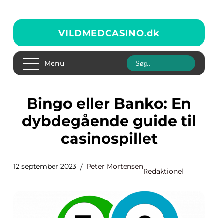
VILDMEDCASINO.
dk
Menu
Bingo eller Banko: En
dybdegående guide til
casinospillet
12 september 2023
Peter Mortensen
Redaktionel