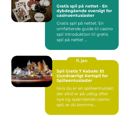
Gratis spil på nettet - En
dybdegående oversigt for
casinoentusiaster
Gratis spil på nettet: En
omfattende guide til casino
spil Introduktion til gratis
spil på nettet ...
11. jan
Spil Gratis 7 Kabale: Et
Uundværligt Kortspil for
Spilleentusiaster
Hvis du er en spilleentusiast,
der altid er på udkig efter
nye og spændende casino
spil, er du komme...