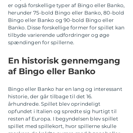
er også forskellige typer af Bingo eller Banko,
herunder 75-bold Bingo eller Banko, 80-bold
Bingo eller Banko og 90-bold Bingo eller
Banko. Disse forskellige former for spillet kan
tilbyde varierende udfordringer og øge
spændingen for spillerne.
En historisk gennemgang
af Bingo eller Banko
Bingo eller Banko har en lang og interessant
historie, der går tilbage til det 16.
århundrede. Spillet blev oprindeligt
opfundet i Italien og spredte sig hurtigt til
resten af Europa. I begyndelsen blev spillet
spillet med spillekort, hvor spillerne skulle