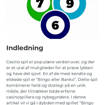
Indledning
Casino spil er populære verden over, og der
er et utal af muligheder for at prøve lykken
og have det sjovt. En af de mest kendte og
elskede spil er “Bingo eller Banko”. Dette spil
kombinerer held og strategi på en unik
måde, der tiltrækker både erfarne
casinospillere og nybegyndere. I denne
artikel vil vi gå i dybden med spillet “Bingo