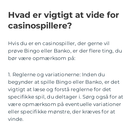
Hvad er vigtigt at vide for
casinospillere?
Hvis du er en casinospiller, der gerne vil
prøve Bingo eller Banko, er der flere ting, du
bør være opmærksom på:
1. Reglerne og variationerne: Inden du
begynder at spille Bingo eller Banko, er det
vigtigt at læse og forstå reglerne for det
specifikke spil, du deltager i. Sørg også for at
være opmærksom på eventuelle variationer
eller specifikke mønstre, der kræves for at
vinde.