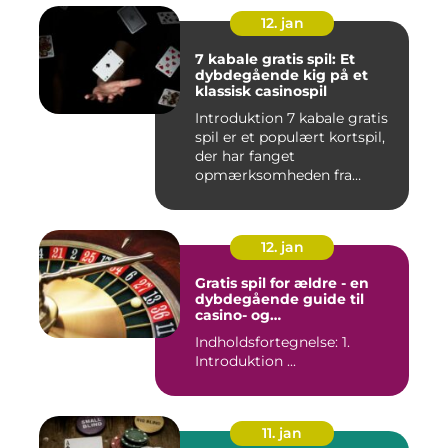
12. jan
7 kabale gratis spil: Et
dybdegående kig på et
klassisk casinospil
Introduktion 7 kabale gratis
spil er et populært kortspil,
der har fanget
opmærksomheden fra
casinoe...
12. jan
Gratis spil for ældre - en
dybdegående guide til
casino- og
spilinteresserede
Indholdsfortegnelse: 1.
Introduktion ...
11. jan