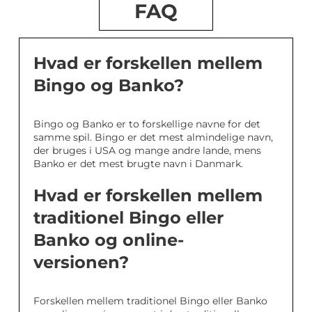
FAQ
Hvad er forskellen mellem
Bingo og Banko?
Bingo og Banko er to forskellige navne for det
samme spil. Bingo er det mest almindelige navn,
der bruges i USA og mange andre lande, mens
Banko er det mest brugte navn i Danmark.
Hvad er forskellen mellem
traditionel Bingo eller
Banko og online-
versionen?
Forskellen mellem traditionel Bingo eller Banko