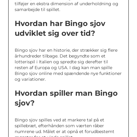
tilføjer en ekstra dimension af underholdning og
samarbejde til spillet.
Hvordan har Bingo sjov
udviklet sig over tid?
Bingo sjov har en historie, der strækker sig flere
århundreder tilbage. Det begyndte som et
lotterispil i Italien og spredte sig derefter til
resten af Europa og USA. I dag kan man spille
Bingo sjov online med spændende nye funktioner
og variationer.
Hvordan spiller man Bingo
sjov?
Bingo sjov spilles ved at markere tal på et
spillebræt, efterhånden som værten råber
numrene ud. Målet er at opnå et forudbestemt