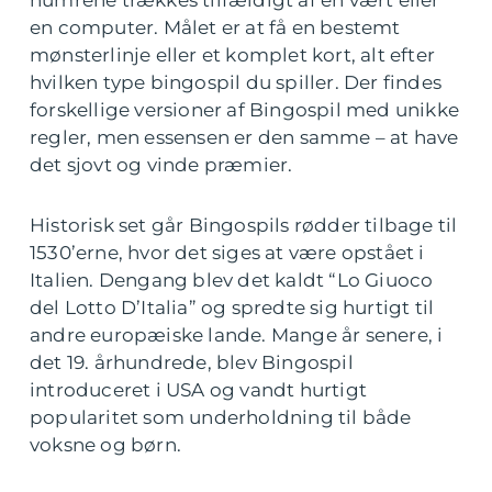
numrene trækkes tilfældigt af en vært eller
en computer. Målet er at få en bestemt
mønsterlinje eller et komplet kort, alt efter
hvilken type bingospil du spiller. Der findes
forskellige versioner af Bingospil med unikke
regler, men essensen er den samme – at have
det sjovt og vinde præmier.
Historisk set går Bingospils rødder tilbage til
1530’erne, hvor det siges at være opstået i
Italien. Dengang blev det kaldt “Lo Giuoco
del Lotto D’Italia” og spredte sig hurtigt til
andre europæiske lande. Mange år senere, i
det 19. århundrede, blev Bingospil
introduceret i USA og vandt hurtigt
popularitet som underholdning til både
voksne og børn.