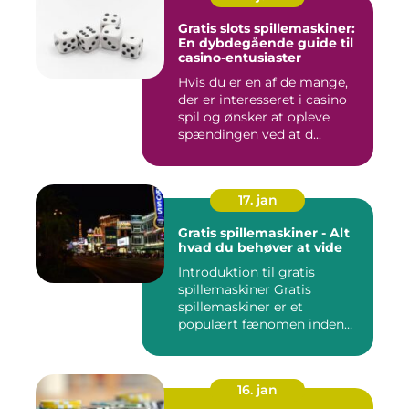
Gratis slots spillemaskiner:
En dybdegående guide til
casino-entusiaster
Hvis du er en af de mange,
der er interesseret i casino
spil og ønsker at opleve
spændingen ved at d...
17. jan
Gratis spillemaskiner - Alt
hvad du behøver at vide
Introduktion til gratis
spillemaskiner Gratis
spillemaskiner er et
populært fænomen inden
for casin...
16. jan