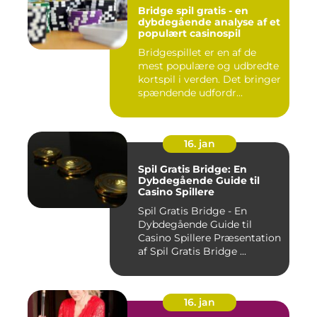
Bridge spil gratis - en
dybdegående analyse af et
populært casinospil
Bridgespillet er en af de
mest populære og udbredte
kortspil i verden. Det bringer
spændende udfordr...
16. jan
Spil Gratis Bridge: En
Dybdegående Guide til
Casino Spillere
Spil Gratis Bridge - En
Dybdegående Guide til
Casino Spillere Præsentation
af Spil Gratis Bridge ...
16. jan