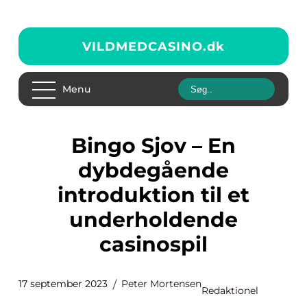
VILDMEDCASINO.
dk
Menu
Bingo Sjov – En
dybdegående
introduktion til et
underholdende
casinospil
17 september 2023
Peter Mortensen
Redaktionel