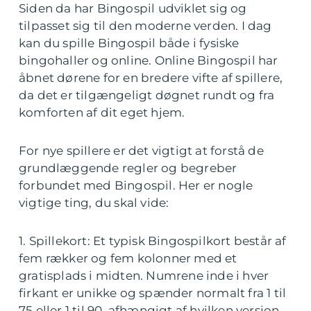
Siden da har Bingospil udviklet sig og
tilpasset sig til den moderne verden. I dag
kan du spille Bingospil både i fysiske
bingohaller og online. Online Bingospil har
åbnet dørene for en bredere vifte af spillere,
da det er tilgængeligt døgnet rundt og fra
komforten af dit eget hjem.
For nye spillere er det vigtigt at forstå de
grundlæggende regler og begreber
forbundet med Bingospil. Her er nogle
vigtige ting, du skal vide:
1. Spillekort: Et typisk Bingospilkort består af
fem rækker og fem kolonner med et
gratisplads i midten. Numrene inde i hver
firkant er unikke og spænder normalt fra 1 til
75 eller 1 til 90, afhængigt af hvilken version