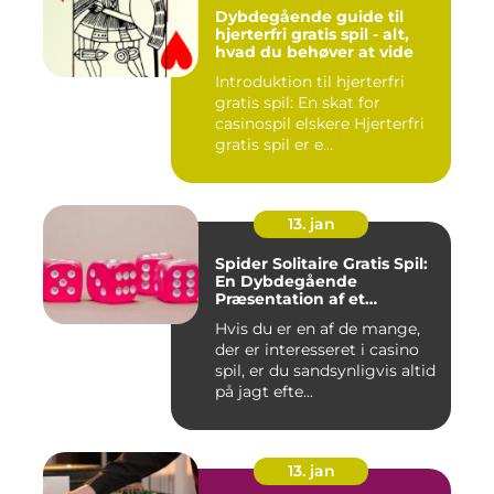
Dybdegående guide til
hjerterfri gratis spil - alt,
hvad du behøver at vide
Introduktion til hjerterfri
gratis spil: En skat for
casinospil elskere Hjerterfri
gratis spil er e...
13. jan
Spider Solitaire Gratis Spil:
En Dybdegående
Præsentation af et
Populært Casino Spil
Hvis du er en af de mange,
der er interesseret i casino
spil, er du sandsynligvis altid
på jagt efte...
13. jan