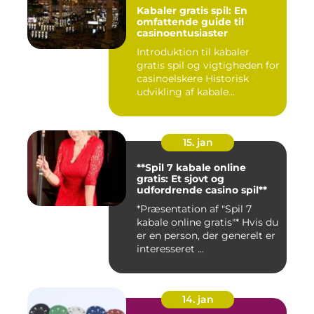
Kabaler gratis spil: En
omfattende guide til
casinoentusiaster
Introduktion til kabaler
gratis spil og vigtigheden for
casinoelskere Historisk
udvikling af kabale...
15. jan
**Spil 7 kabale online
gratis: Et sjovt og
udfordrende casino spil**
*Præsentation af "Spil 7
kabale online gratis"* Hvis du
er en person, der generelt er
interesseret ...
14. jan