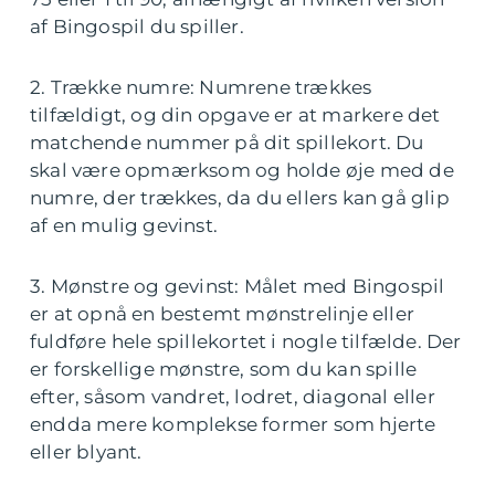
af Bingospil du spiller.
2. Trække numre: Numrene trækkes
tilfældigt, og din opgave er at markere det
matchende nummer på dit spillekort. Du
skal være opmærksom og holde øje med de
numre, der trækkes, da du ellers kan gå glip
af en mulig gevinst.
3. Mønstre og gevinst: Målet med Bingospil
er at opnå en bestemt mønstrelinje eller
fuldføre hele spillekortet i nogle tilfælde. Der
er forskellige mønstre, som du kan spille
efter, såsom vandret, lodret, diagonal eller
endda mere komplekse former som hjerte
eller blyant.