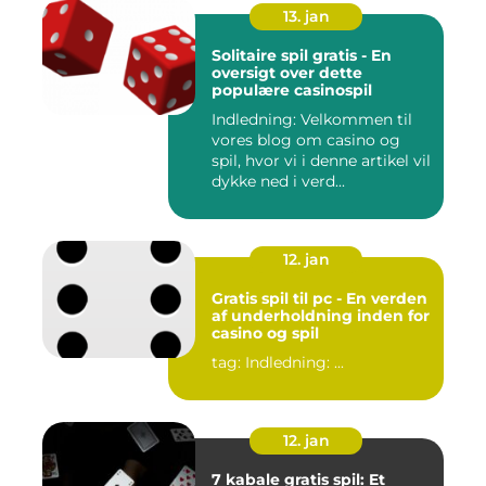
13. jan
Solitaire spil gratis - En
oversigt over dette
populære casinospil
Indledning: Velkommen til
vores blog om casino og
spil, hvor vi i denne artikel vil
dykke ned i verd...
12. jan
Gratis spil til pc - En verden
af underholdning inden for
casino og spil
tag: Indledning: ...
12. jan
7 kabale gratis spil: Et