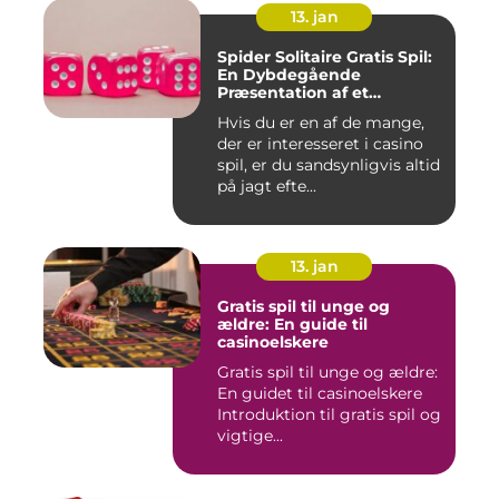
13. jan
Spider Solitaire Gratis Spil:
En Dybdegående
Præsentation af et
Populært Casino Spil
Hvis du er en af de mange,
der er interesseret i casino
spil, er du sandsynligvis altid
på jagt efte...
13. jan
Gratis spil til unge og
ældre: En guide til
casinoelskere
Gratis spil til unge og ældre:
En guidet til casinoelskere
Introduktion til gratis spil og
vigtige...