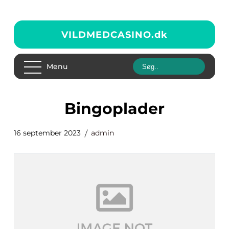
VILDMEDCASINO.
dk
Menu
bingoplader
16 september 2023
admin