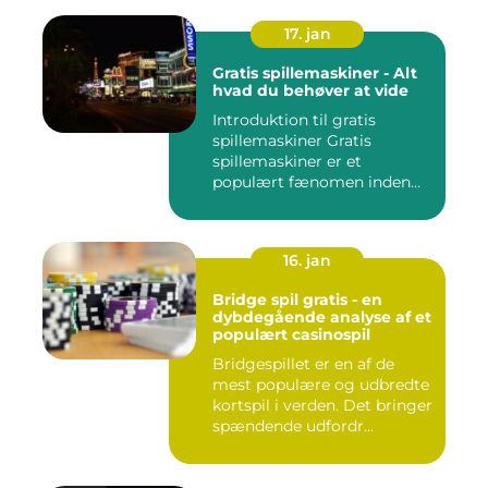
17. jan
Gratis spillemaskiner - Alt
hvad du behøver at vide
Introduktion til gratis
spillemaskiner Gratis
spillemaskiner er et
populært fænomen inden
for casin...
16. jan
Bridge spil gratis - en
dybdegående analyse af et
populært casinospil
Bridgespillet er en af de
mest populære og udbredte
kortspil i verden. Det bringer
spændende udfordr...