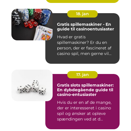
18. jan
Gratis spillemaskiner - En
guide til casinoentusiaster
Hvad er gratis
spillemaskiner? Er du en
person, der er fascineret af
casino spil, men gerne vil
und...
17. jan
Gratis slots spillemaskiner:
En dybdegående guide til
casino-entusiaster
Hvis du er en af de mange,
der er interesseret i casino
spil og ønsker at opleve
spændingen ved at d...