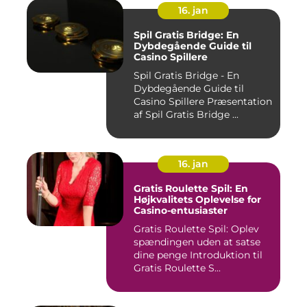
16. jan
Spil Gratis Bridge: En
Dybdegående Guide til
Casino Spillere
Spil Gratis Bridge - En
Dybdegående Guide til
Casino Spillere Præsentation
af Spil Gratis Bridge ...
16. jan
Gratis Roulette Spil: En
Højkvalitets Oplevelse for
Casino-entusiaster
Gratis Roulette Spil: Oplev
spændingen uden at satse
dine penge Introduktion til
Gratis Roulette S...