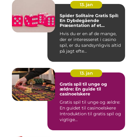
13. jan
Spider Solitaire Gratis Spil:
En Dybdegående
Præsentation af et
Populært Casino Spil
Hvis du er en af de mange,
der er interesseret i casino
spil, er du sandsynligvis altid
på jagt efte...
13. jan
Gratis spil til unge og
ældre: En guide til
casinoelskere
Gratis spil til unge og ældre:
En guidet til casinoelskere
Introduktion til gratis spil og
vigtige...