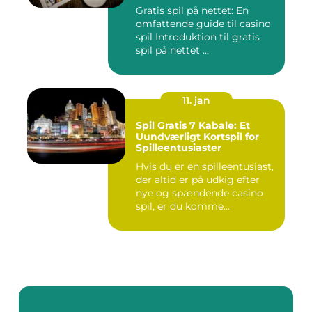
Gratis spil på nettet: En
omfattende guide til casino
spil Introduktion til gratis
spil på nettet ...
11. jan
Spil Gratis 7 Kabale: Et
Uundværligt Kortspil for
Spilleentusiaster
Hvis du er en spilleentusiast,
der altid er på udkig efter
nye og spændende casino
spil, er du komme...