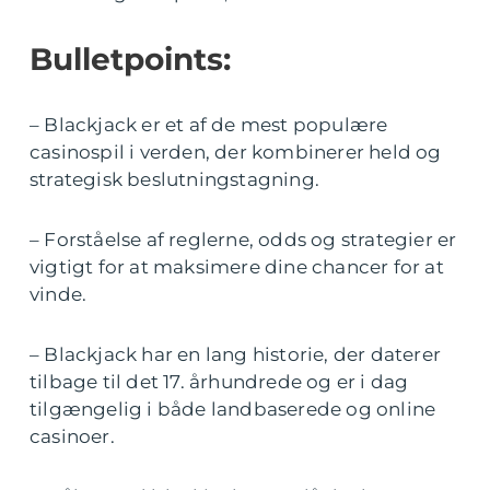
Bulletpoints:
– Blackjack er et af de mest populære
casinospil i verden, der kombinerer held og
strategisk beslutningstagning.
– Forståelse af reglerne, odds og strategier er
vigtigt for at maksimere dine chancer for at
vinde.
– Blackjack har en lang historie, der daterer
tilbage til det 17. århundrede og er i dag
tilgængelig i både landbaserede og online
casinoer.