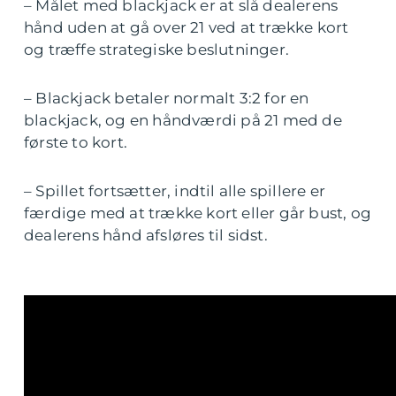
– Målet med blackjack er at slå dealerens
hånd uden at gå over 21 ved at trække kort
og træffe strategiske beslutninger.
– Blackjack betaler normalt 3:2 for en
blackjack, og en håndværdi på 21 med de
første to kort.
– Spillet fortsætter, indtil alle spillere er
færdige med at trække kort eller går bust, og
dealerens hånd afsløres til sidst.