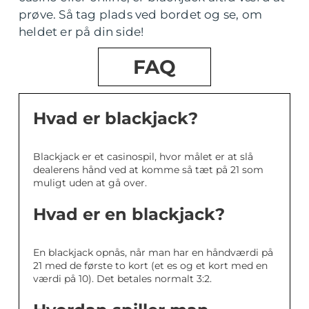
prøve. Så tag plads ved bordet og se, om
heldet er på din side!
FAQ
Hvad er blackjack?
Blackjack er et casinospil, hvor målet er at slå
dealerens hånd ved at komme så tæt på 21 som
muligt uden at gå over.
Hvad er en blackjack?
En blackjack opnås, når man har en håndværdi på
21 med de første to kort (et es og et kort med en
værdi på 10). Det betales normalt 3:2.