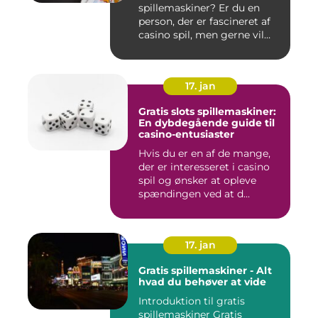
spillemaskiner? Er du en
person, der er fascineret af
casino spil, men gerne vil
und...
17. jan
Gratis slots spillemaskiner:
En dybdegående guide til
casino-entusiaster
Hvis du er en af de mange,
der er interesseret i casino
spil og ønsker at opleve
spændingen ved at d...
17. jan
Gratis spillemaskiner - Alt
hvad du behøver at vide
Introduktion til gratis
spillemaskiner Gratis