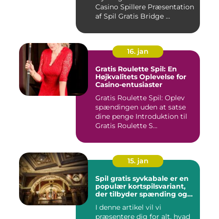
Casino Spillere Præsentation
af Spil Gratis Bridge ...
16. jan
Gratis Roulette Spil: En
Højkvalitets Oplevelse for
Casino-entusiaster
Gratis Roulette Spil: Oplev
spændingen uden at satse
dine penge Introduktion til
Gratis Roulette S...
15. jan
Spil gratis syvkabale er en
populær kortspilsvariant,
der tilbyder spænding og
underholdning til casino-
I denne artikel vil vi
og spilelskere verden over
præsentere dig for alt, hvad