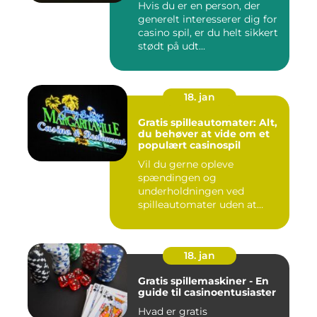
Hvis du er en person, der
generelt interesserer dig for
casino spil, er du helt sikkert
stødt på udt...
18. jan
Gratis spilleautomater: Alt,
du behøver at vide om et
populært casinospil
Vil du gerne opleve
spændingen og
underholdningen ved
spilleautomater uden at
risikere dine penge? S...
18. jan
Gratis spillemaskiner - En
guide til casinoentusiaster
Hvad er gratis