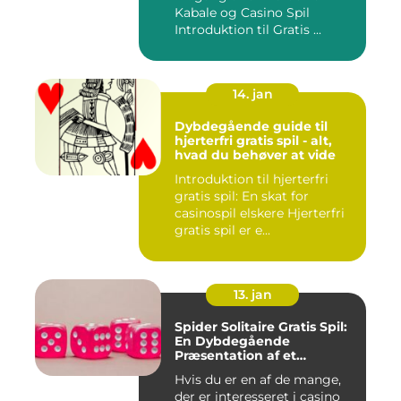
Kabale og Casino Spil
Introduktion til Gratis ...
14. jan
Dybdegående guide til
hjerterfri gratis spil - alt,
hvad du behøver at vide
Introduktion til hjerterfri
gratis spil: En skat for
casinospil elskere Hjerterfri
gratis spil er e...
13. jan
Spider Solitaire Gratis Spil:
En Dybdegående
Præsentation af et
Populært Casino Spil
Hvis du er en af de mange,
der er interesseret i casino