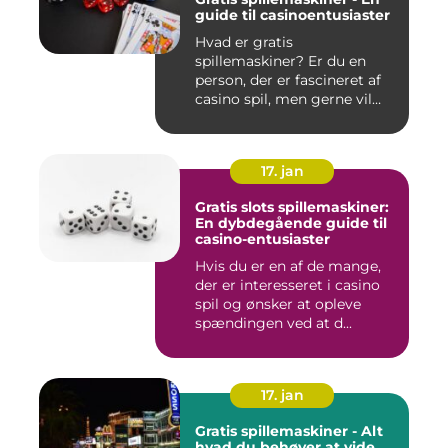
guide til casinoentusiaster
Hvad er gratis
spillemaskiner? Er du en
person, der er fascineret af
casino spil, men gerne vil
und...
17. jan
Gratis slots spillemaskiner:
En dybdegående guide til
casino-entusiaster
Hvis du er en af de mange,
der er interesseret i casino
spil og ønsker at opleve
spændingen ved at d...
17. jan
Gratis spillemaskiner - Alt
hvad du behøver at vide