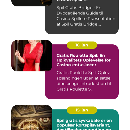
Spil Gratis Bridge - En
Dybdegående Guide til
Casino Spillere Præsentation
af Spil Gratis Bridge ...
16. jan
Gratis Roulette Spil: En
Højkvalitets Oplevelse for
Casino-entusiaster
Gratis Roulette Spil: Oplev
spændingen uden at satse
dine penge Introduktion til
Gratis Roulette S...
15. jan
Spil gratis syvkabale er en
populær kortspilsvariant,
der tilbyder spænding og