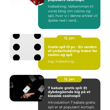
Indledning: Velkommen til
vores blog om casino og
spil, hvor vi i denne artikel vil
dykke ned i verd...
12. jan
Gratis spil til pc - En verden
af underholdning inden for
casino og spil
tag: Indledning: ...
12. jan
7 kabale gratis spil: Et
dybdegående kig på et
klassisk casinospil
Introduktion 7 kabale gratis
spil er et populært kortspil,