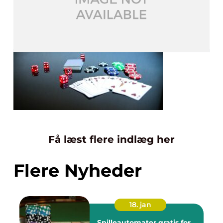
Få læst flere indlæg her
Flere Nyheder
18. jan
Spilleautomater gratis for