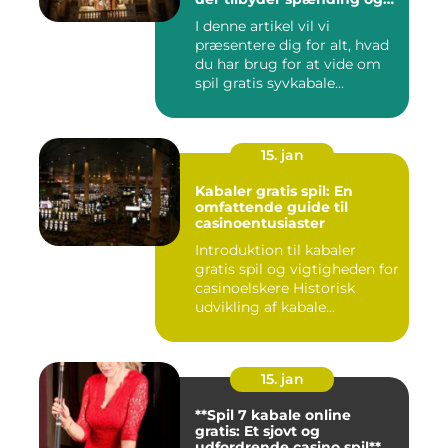
underholdning til casino-
I denne artikel vil vi
og spilelskere verden over
præsentere dig for alt, hvad
du har brug for at vide om
spil gratis syvkabale...
15. jan
Kabaler gratis spil: En
omfattende guide til
casinoentusiaster
Introduktion til kabaler
gratis spil og vigtigheden for
casinoelskere Historisk
udvikling af kabale...
15. jan
**Spil 7 kabale online
gratis: Et sjovt og
udfordrende casino spil**