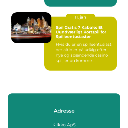
11. jan
Spil Gratis 7 Kabale: Et
Uundværligt Kortspil for
Spilleentusiaster
Hvis du er en spilleentusiast,
der altid er på udkig efter
nye og spændende casino
spil, er du komme...
Adresse