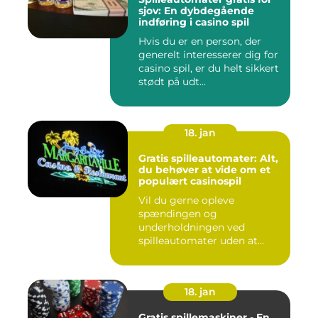
sjov: En dybdegående
indføring i casino spil
Hvis du er en person, der
generelt interesserer dig for
casino spil, er du helt sikkert
stødt på udt...
18. jan
Gratis spilleautomater: Alt,
du behøver at vide om et
populært casinospil
Vil du gerne opleve
spændingen og
underholdningen ved
spilleautomater uden at
risikere dine penge? S...
18. jan
Gratis spillemaskiner - En