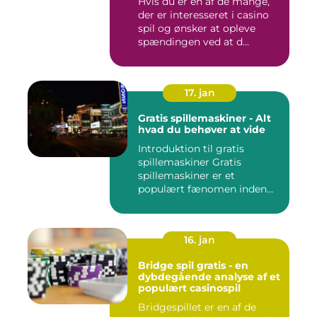
Hvis du er en af de mange,
der er interesseret i casino
spil og ønsker at opleve
spændingen ved at d...
17. jan
Gratis spillemaskiner - Alt
hvad du behøver at vide
Introduktion til gratis
spillemaskiner Gratis
spillemaskiner er et
populært fænomen inden
for casin...
16. jan
Bridge spil gratis - en
dybdegående analyse af et
populært casinospil
Bridgespillet er en af de