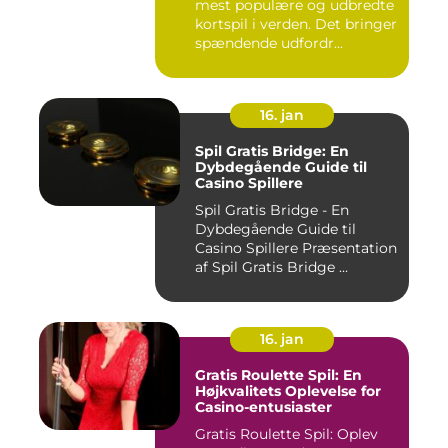
mest populære og udbredte
kortspil i verden. Det bringer
spændende udfordr...
16. jan
Spil Gratis Bridge: En
Dybdegående Guide til
Casino Spillere
Spil Gratis Bridge - En
Dybdegående Guide til
Casino Spillere Præsentation
af Spil Gratis Bridge ...
16. jan
Gratis Roulette Spil: En
Højkvalitets Oplevelse for
Casino-entusiaster
Gratis Roulette Spil: Oplev