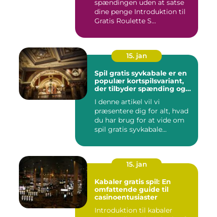
spændingen uden at satse
dine penge Introduktion til
Gratis Roulette S...
15. jan
Spil gratis syvkabale er en
populær kortspilsvariant,
der tilbyder spænding og
underholdning til casino-
I denne artikel vil vi
og spilelskere verden over
præsentere dig for alt, hvad
du har brug for at vide om
spil gratis syvkabale...
15. jan
Kabaler gratis spil: En
omfattende guide til
casinoentusiaster
Introduktion til kabaler