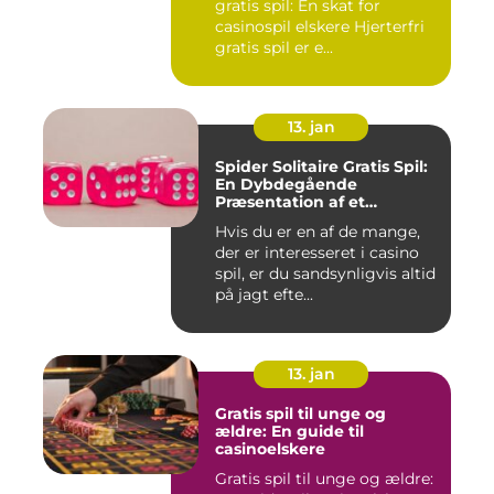
gratis spil: En skat for
casinospil elskere Hjerterfri
gratis spil er e...
13. jan
Spider Solitaire Gratis Spil:
En Dybdegående
Præsentation af et
Populært Casino Spil
Hvis du er en af de mange,
der er interesseret i casino
spil, er du sandsynligvis altid
på jagt efte...
13. jan
Gratis spil til unge og
ældre: En guide til
casinoelskere
Gratis spil til unge og ældre: