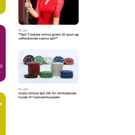
f
15. jan
**Spil 7 kabale online gratis: Et sjovt og
udfordrende casino spil**
og
d
14. jan
Gratis Online Spil DK: En Omfattende
Guide til Casinoentusiaster
e
l