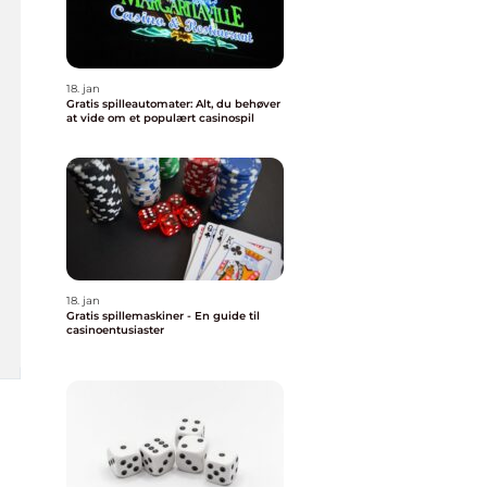
18. jan
Gratis spilleautomater: Alt, du behøver
at vide om et populært casinospil
18. jan
Gratis spillemaskiner - En guide til
casinoentusiaster