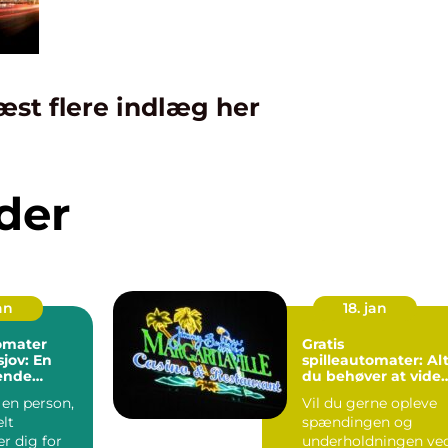
æst flere indlæg her
der
an
18. jan
omater
Gratis
sjov: En
spilleautomater: Alt
ende
du behøver at vide
i casino
om et populært
 en person,
Vil du gerne opleve
casinospil
lt
spændingen og
er dig for
underholdningen ve