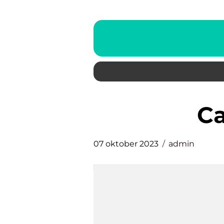
07 oktober 2023
admin