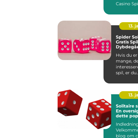
Casino Spi
Introdukti
...
13. j
Spider Sol
Gratis Spi
Dybdegå
Præsentat
Hvis du er
Populært 
mange, de
interesser
spil, er du
sandsynlig
jagt efte...
13. j
Solitaire s
En oversi
dette po
casinospil
Indledning
Velkommen
blog om c