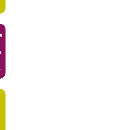
og
g
s