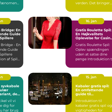
 fænomen
verden. Det bringer
asin...
spændende udfordr..
an
16. jan
s Bridge: En
Gratis Roulette Spil:
ende Guide
En Højkvalitets
 Spillere
Oplevelse for Casin
entusiaster
s Bridge - En
Gratis Roulette Spil:
nde Guide
Oplev spændingen
Spillere
uden at satse dine
on af Spil
penge Introduktion til
ge ...
Gratis Roulette S...
an
15. jan
s syvkabale
Kabaler gratis spil:
pulær
En omfattende
ariant, der
guide til
spænding
casinoentusiaster
ikel vil vi
Introduktion til
oldning til
e dig for
kabaler gratis spil og
g
re verden
du har brug
vigtigheden for