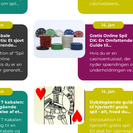
e om spil
casinoelskere
abale...
Historisk udvikling a
kabale...
an
14. jan
abale
Gratis Online Spil
tis: Et sjovt
DK: En Omfattende
drende
Guide til
l**
Casinoentusiaster
ion af "Spil
Hvis du er en
nline
casinoentusiast, der
nyder spændingen 
r generelt
underholdningen ve
ret ...
at spille casinospil
onli...
jan
14. jan
l 7 kabalen:
Dybdegående guid
egående
til hjerterfri gratis
lse af et
spil - alt, hvad du
casinospil
behøver at vide
l 7 Kabalen:
Introduktion til
g til en
hjerterfri gratis spil:
 Kabale og
En skat for casinospi