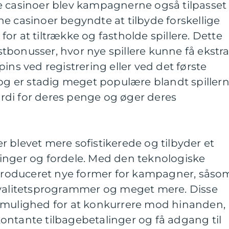
 casinoer blev kampagnerne også tilpasset t
e casinoer begyndte at tilbyde forskellige
or at tiltrække og fastholde spillere. Dette
bonusser, hvor nye spillere kunne få ekstr
ins ved registrering eller ved det første
 og er stadig meget populære blandt spillern
di for deres penge og øger deres
 blevet mere sofistikerede og tilbyder et
inger og fordele. Med den teknologiske
introduceret nye former for kampagner, såso
oyalitetsprogrammer og meget mere. Disse
 mulighed for at konkurrere mod hinanden,
ontante tilbagebetalinger og få adgang til