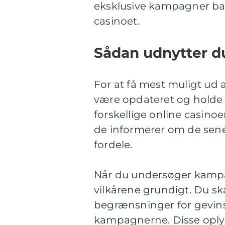
eksklusive kampagner base
casinoet.
Sådan udnytter d
For at få mest muligt ud 
være opdateret og holde 
forskellige online casino
de informerer om de sen
fordele.
Når du undersøger kampag
vilkårene grundigt. Du 
begrænsninger for gevins
kampagnerne. Disse oplys