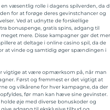
en væsentlig rolle i dagens spilverden, da 
eden for at forøge deres gevinstchancer og
elser. Ved at udnytte de forskellige
ra bonuspenge, gratis spins, adgang til
og meget mere. Disse kampagner gør det me
pillere at deltage i online casino spil, da de
for at vinde og samtidig øger spændingen i
r er vigtige at være opmærksom på, når man
ner. Først og fremmest er det vigtigt at
erne og vilkårene for hver kampagne, da der
al opfyldes, før man kan hæve sine gevinster.
t holde øje med diverse bonuskoder og
ive adgang til eksklusive tilbud og