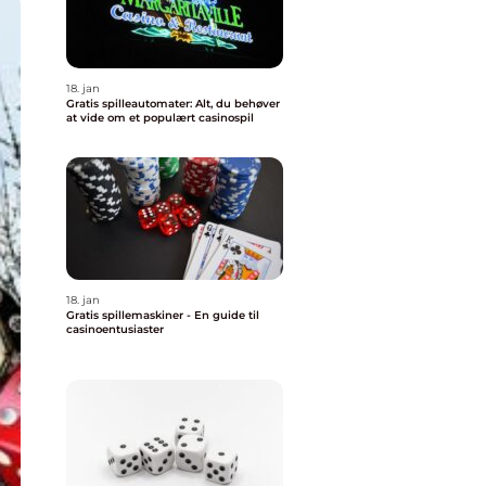
18. jan
Gratis spilleautomater: Alt, du behøver
at vide om et populært casinospil
18. jan
Gratis spillemaskiner - En guide til
casinoentusiaster