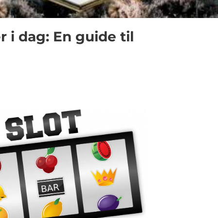
i dag: En guide til