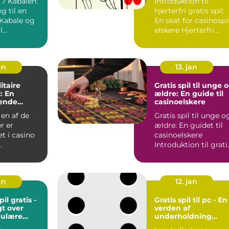
l 7 Kabalen:
Introduktion til
g til en
hjerterfri gratis spil:
 Kabale og
En skat for casinospi
l
elskere Hjerterfri
on til Gratis
gratis spil er e...
an
13. jan
itaire
Gratis spil til unge 
l: En
ældre: En guide til
ende
casinoelskere
ion af et
 en af de
Gratis spil til unge o
Casino Spil
r er
ældre: En guidet til
et i casino
casinoelskere
Introduktion til grati
vis altid på
spil og vigtige...
an
12. jan
pil gratis -
Gratis spil til pc - En
gt over
verden af
pulære
underholdning
inden for casino og