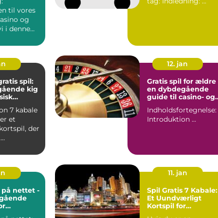
:
tag: Indledning: ...
spil
 til vores
asino og
vi i denne
 dykke ned i
an
12. jan
ratis spil:
Gratis spil for ældre 
gående kig
en dybdegående
sisk
guide til casino- og
spilinteresserede
on 7 kabale
Indholdsfortegnelse: 1
 er et
Introduktion ...
ortspil, der
t
omheden
..
an
11. jan
l på nettet -
Spil Gratis 7 Kabale:
egående
Et Uundværligt
or
Kortspil for
usiaster
Spilleentusiaster