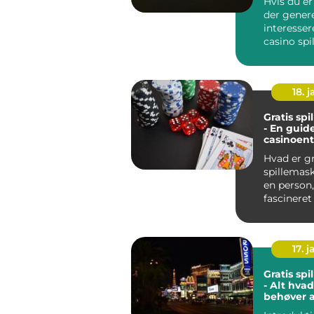
Hvis du er
spil
der genere
interesser
casino spil
sikkert stø
18. j
Gratis sp
- En guide
casinoent
Hvad er gr
spillemaskine
en person,
fascineret
spil, men 
und...
17. j
Gratis sp
- Alt hva
behøver a