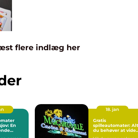
æst flere indlæg her
der
an
18. jan
omater
Gratis
sjov: En
spilleautomater: Alt
ende
du behøver at vide
i casino
om et populært