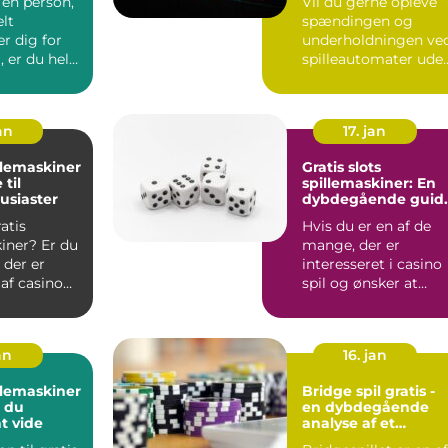
 en person,
Vil du gerne opleve
casinospil
lt
spændingen og
er dig for
underholdningen ve
, er du helt
spilleautomater ude
dt på udt...
at risikere dine
penge? S...
an
17. jan
illemaskiner
Gratis slots
 til
spillemaskiner: En
usiaster
dybdegående guid
til casino-entusiast
atis
Hvis du er en af de
r? Er du
mange, der er
 der er
interesseret i casino
 af casino
spil og ønsker at
gerne vil
opleve spændingen
ved at d...
an
16. jan
illemaskiner
Bridge spil gratis -
d du
en dybdegående
t vide
analyse af et
populært casinospil