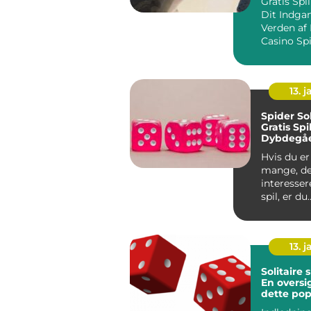
Gratis Spi
Dit Indgan
Verden af
Casino Spi
Introdukti
...
13. j
Spider Sol
Gratis Spi
Dybdegå
Præsentat
Hvis du er
Populært 
mange, de
interesser
spil, er du
sandsynlig
jagt efte...
13. j
Solitaire s
En oversi
dette po
casinospil