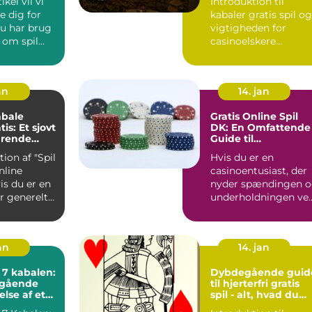
ikel vil vi
Introduktion til
oldning til
e dig for
kabaler gratis spil og
g
re verden
du har brug
vigtigheden for
e om spil
casinoelskere
abale...
Historisk udvikling a
kabale...
an
14. jan
abale
Gratis Online Spil
tis: Et sjovt
DK: En Omfattende
drende
Guide til
l**
Casinoentusiaster
ion af "Spil
Hvis du er en
nline
casinoentusiast, der
nyder spændingen 
r generelt
underholdningen ve
ret ...
at spille casinospil
onli...
jan
14. jan
l 7 kabalen:
Dybdegående guid
egående
til hjerterfri gratis
lse af et
spil - alt, hvad du
casinospil
behøver at vide