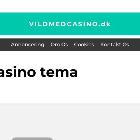
VILDMEDCASINO.
dk
Annoncering
Om Os
Cookies
Kontakt Os
casino tema