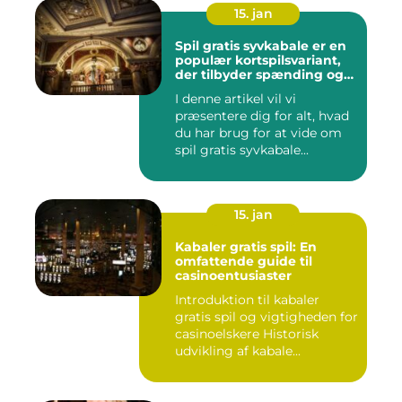
15. jan
Spil gratis syvkabale er en
populær kortspilsvariant,
der tilbyder spænding og
underholdning til casino-
I denne artikel vil vi
og spilelskere verden over
præsentere dig for alt, hvad
du har brug for at vide om
spil gratis syvkabale...
15. jan
Kabaler gratis spil: En
omfattende guide til
casinoentusiaster
Introduktion til kabaler
gratis spil og vigtigheden for
casinoelskere Historisk
udvikling af kabale...