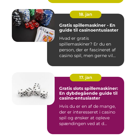
18. jan
Gratis spillemaskiner - En
guide til casinoentusiaster
Hvad er gratis
spillemaskiner? Er du en
person, der er fascineret af
casino spil, men gerne vil
und...
17. jan
Gratis slots spillemaskiner:
En dybdegående guide til
casino-entusiaster
Hvis du er en af de mange,
der er interesseret i casino
spil og ønsker at opleve
spændingen ved at d...