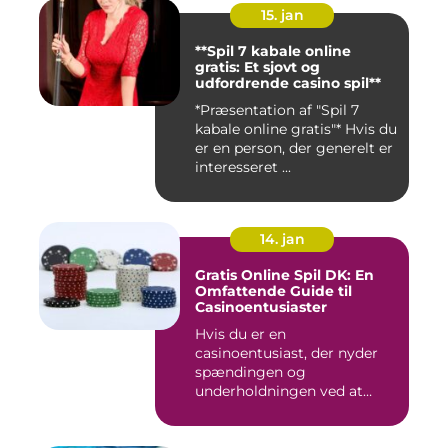
15. jan
**Spil 7 kabale online
gratis: Et sjovt og
udfordrende casino spil**
*Præsentation af "Spil 7
kabale online gratis"* Hvis du
er en person, der generelt er
interesseret ...
14. jan
Gratis Online Spil DK: En
Omfattende Guide til
Casinoentusiaster
Hvis du er en
casinoentusiast, der nyder
spændingen og
underholdningen ved at
spille casinospil onli...