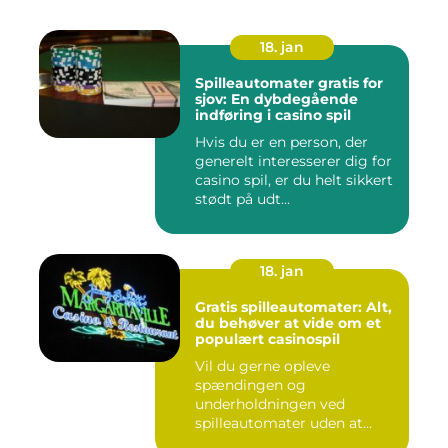
18. jan
Spilleautomater gratis for
sjov: En dybdegående
indføring i casino spil
Hvis du er en person, der
generelt interesserer dig for
casino spil, er du helt sikkert
stødt på udt...
18. jan
Gratis spilleautomater: Alt,
du behøver at vide om et
populært casinospil
Vil du gerne opleve
spændingen og
underholdningen ved
spilleautomater uden at
risikere dine penge? S...