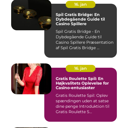
16. jan
Spil Gratis Bridge: En
Dybdegående Guide til
Casino Spillere
Spil Gratis Bridge - En
Dybdegående Guide til
Casino Spillere Præsentation
af Spil Gratis Bridge ...
16. jan
Gratis Roulette Spil: En
Højkvalitets Oplevelse for
Casino-entusiaster
Gratis Roulette Spil: Oplev
spændingen uden at satse
dine penge Introduktion til
Gratis Roulette S...