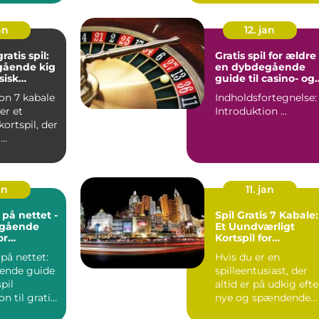
an
12. jan
ratis spil:
Gratis spil for ældre 
gående kig
en dybdegående
sisk
guide til casino- og
spilinteresserede
on 7 kabale
Indholdsfortegnelse: 1
 er et
Introduktion ...
ortspil, der
t
omheden
..
an
11. jan
l på nettet -
Spil Gratis 7 Kabale:
egående
Et Uundværligt
or
Kortspil for
usiaster
Spilleentusiaster
 på nettet:
Hvis du er en
ende guide
spilleentusiast, der
spil
altid er på udkig efte
n til gratis
nye og spændende
spil på nettet ...
casino spil, er du