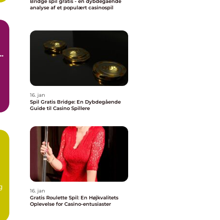
Bridge spil gratis - en dybdegående
analyse af et populært casinospil
e
er
16. jan
Spil Gratis Bridge: En Dybdegående
Guide til Casino Spillere
g
16. jan
Gratis Roulette Spil: En Højkvalitets
Oplevelse for Casino-entusiaster
.