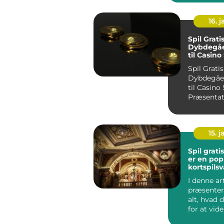
16. j
Spil Grati
Dybdegå
til Casino
Spil Grati
Dybdegåe
til Casino 
Præsentati
Gratis Brid
15. j
Spil grati
er en po
kortspilsv
tilbyder 
I denne art
og underh
præsenter
casino- o
spilelske
alt, hvad 
over
for at vid
gratis syvk