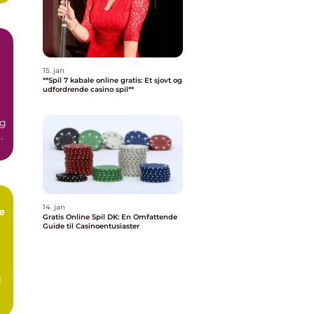
15. jan
**Spil 7 kabale online gratis: Et sjovt og
udfordrende casino spil**
og
d
14. jan
e
Gratis Online Spil DK: En Omfattende
Guide til Casinoentusiaster
l