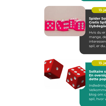
...
13. j
Spider Sol
Gratis Spi
Dybdegå
Præsentat
Hvis du er
Populært 
mange, de
interesser
spil, er du
sandsynlig
jagt efte...
13. j
Solitaire s
En oversi
dette po
casinospil
Indledning
Velkommen
blog om c
spil, hvor 
artikel vil