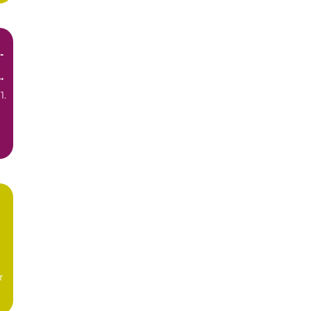
-
.
r