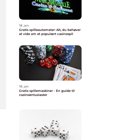
18. jan
Gratis spilleautomater: Alt, du behøver
at vide om et populært casinospil
18. jan
Gratis spillemaskiner - En guide til
casinoentusiaster