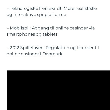
– Teknologiske fremskridt: Mere realistiske
og interaktive spilplatforme
– Mobilspil: Adgang til online casinoer via
smartphones og tablets
– 2012 Spilleloven: Regulation og licenser til
online casinoer i Danmark