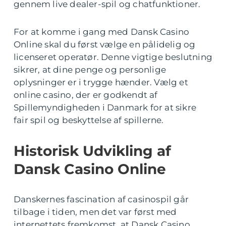
gennem live dealer-spil og chatfunktioner.
For at komme i gang med Dansk Casino
Online skal du først vælge en pålidelig og
licenseret operatør. Denne vigtige beslutning
sikrer, at dine penge og personlige
oplysninger er i trygge hænder. Vælg et
online casino, der er godkendt af
Spillemyndigheden i Danmark for at sikre
fair spil og beskyttelse af spillerne.
Historisk Udvikling af
Dansk Casino Online
Danskernes fascination af casinospil går
tilbage i tiden, men det var først med
internettets fremkomst, at Dansk Casino