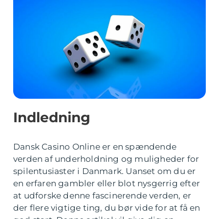
Indledning
Dansk Casino Online er en spændende
verden af underholdning og muligheder for
spilentusiaster i Danmark. Uanset om du er
en erfaren gambler eller blot nysgerrig efter
at udforske denne fascinerende verden, er
der flere vigtige ting, du bør vide for at få en