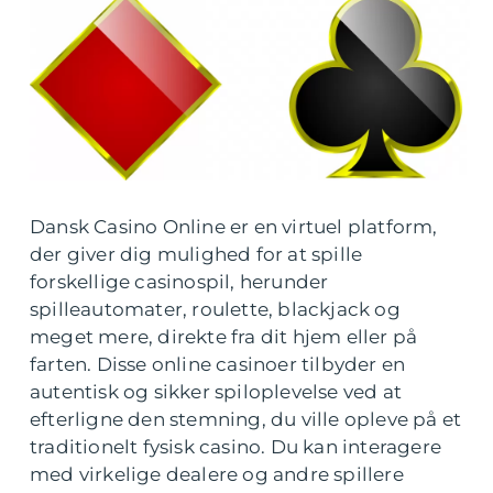
Dansk Casino Online er en virtuel platform,
der giver dig mulighed for at spille
forskellige casinospil, herunder
spilleautomater, roulette, blackjack og
meget mere, direkte fra dit hjem eller på
farten. Disse online casinoer tilbyder en
autentisk og sikker spiloplevelse ved at
efterligne den stemning, du ville opleve på et
traditionelt fysisk casino. Du kan interagere
med virkelige dealere og andre spillere