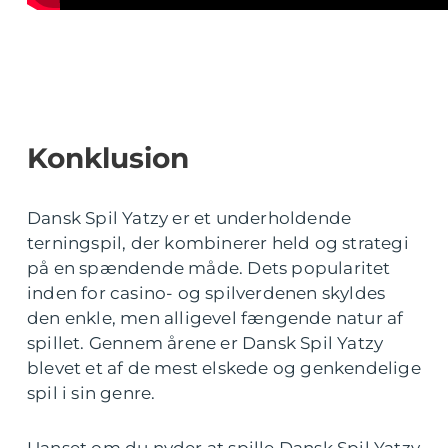
Konklusion
Dansk Spil Yatzy er et underholdende
terningspil, der kombinerer held og strategi
på en spændende måde. Dets popularitet
inden for casino- og spilverdenen skyldes
den enkle, men alligevel fængende natur af
spillet. Gennem årene er Dansk Spil Yatzy
blevet et af de mest elskede og genkendelige
spil i sin genre.