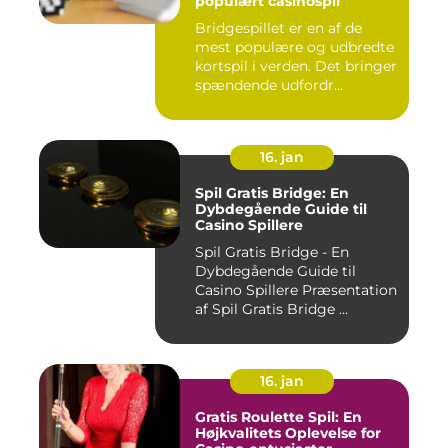
populært casinospil
Bridgespillet er en af de
mest populære og udbredte
kortspil i verden. Det bringer
spændende udfordr...
16. jan
Spil Gratis Bridge: En
Dybdegående Guide til
Casino Spillere
Spil Gratis Bridge - En
Dybdegående Guide til
Casino Spillere Præsentation
af Spil Gratis Bridge ...
16. jan
Gratis Roulette Spil: En
Højkvalitets Oplevelse for