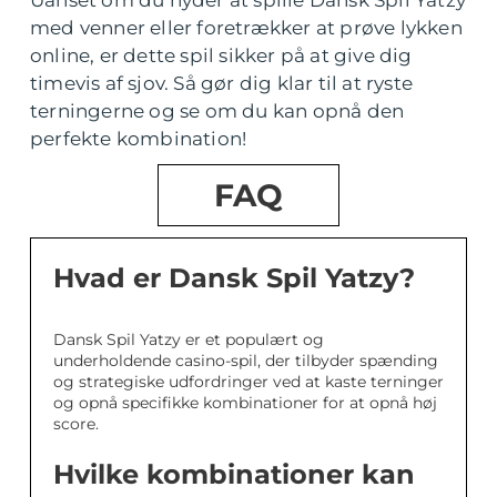
Uanset om du nyder at spille Dansk Spil Yatzy
med venner eller foretrækker at prøve lykken
online, er dette spil sikker på at give dig
timevis af sjov. Så gør dig klar til at ryste
terningerne og se om du kan opnå den
perfekte kombination!
FAQ
Hvad er Dansk Spil Yatzy?
Dansk Spil Yatzy er et populært og
underholdende casino-spil, der tilbyder spænding
og strategiske udfordringer ved at kaste terninger
og opnå specifikke kombinationer for at opnå høj
score.
Hvilke kombinationer kan