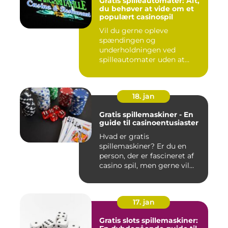
Gratis spilleautomater: Alt,
du behøver at vide om et
populært casinospil
Vil du gerne opleve
spændingen og
underholdningen ved
spilleautomater uden at
risikere dine penge? S...
18. jan
Gratis spillemaskiner - En
guide til casinoentusiaster
Hvad er gratis
spillemaskiner? Er du en
person, der er fascineret af
casino spil, men gerne vil
und...
17. jan
Gratis slots spillemaskiner: