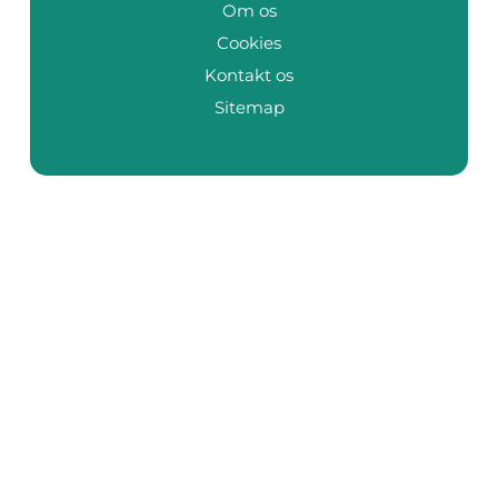
Om os
Cookies
Kontakt os
Sitemap