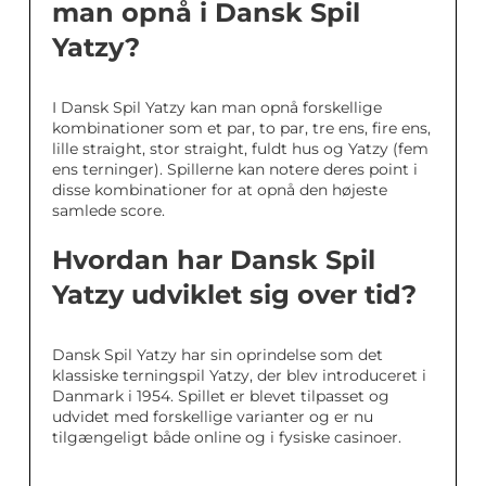
man opnå i Dansk Spil
Yatzy?
I Dansk Spil Yatzy kan man opnå forskellige
kombinationer som et par, to par, tre ens, fire ens,
lille straight, stor straight, fuldt hus og Yatzy (fem
ens terninger). Spillerne kan notere deres point i
disse kombinationer for at opnå den højeste
samlede score.
Hvordan har Dansk Spil
Yatzy udviklet sig over tid?
Dansk Spil Yatzy har sin oprindelse som det
klassiske terningspil Yatzy, der blev introduceret i
Danmark i 1954. Spillet er blevet tilpasset og
udvidet med forskellige varianter og er nu
tilgængeligt både online og i fysiske casinoer.