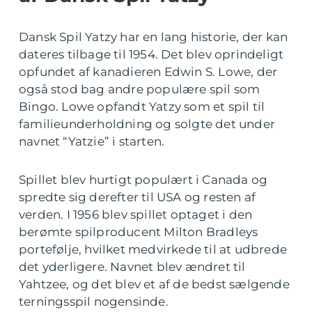
Dansk Spil Yatzy har en lang historie, der kan
dateres tilbage til 1954. Det blev oprindeligt
opfundet af kanadieren Edwin S. Lowe, der
også stod bag andre populære spil som
Bingo. Lowe opfandt Yatzy som et spil til
familieunderholdning og solgte det under
navnet “Yatzie” i starten.
Spillet blev hurtigt populært i Canada og
spredte sig derefter til USA og resten af
verden. I 1956 blev spillet optaget i den
berømte spilproducent Milton Bradleys
portefølje, hvilket medvirkede til at udbrede
det yderligere. Navnet blev ændret til
Yahtzee, og det blev et af de bedst sælgende
terningsspil nogensinde.