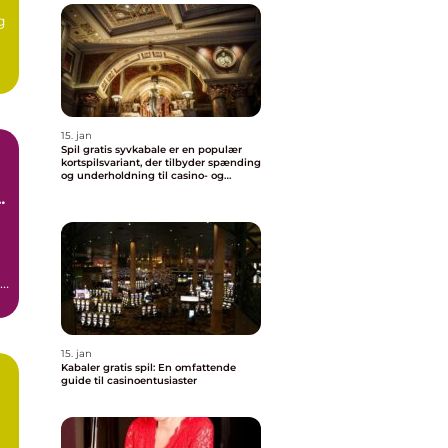
g
.
15. jan
Spil gratis syvkabale er en populær
kortspilsvariant, der tilbyder spænding
og underholdning til casino- og
spilelskere verden over
o-
15. jan
Kabaler gratis spil: En omfattende
guide til casinoentusiaster