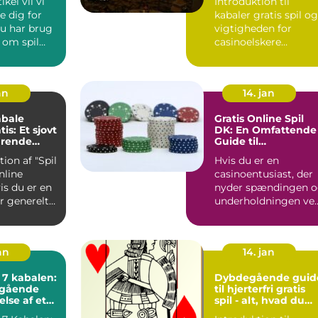
ikel vil vi
Introduktion til
oldning til
e dig for
kabaler gratis spil og
g
re verden
du har brug
vigtigheden for
e om spil
casinoelskere
abale...
Historisk udvikling a
kabale...
an
14. jan
abale
Gratis Online Spil
tis: Et sjovt
DK: En Omfattende
drende
Guide til
l**
Casinoentusiaster
ion af "Spil
Hvis du er en
nline
casinoentusiast, der
nyder spændingen 
r generelt
underholdningen ve
ret ...
at spille casinospil
onli...
jan
14. jan
l 7 kabalen:
Dybdegående guid
egående
til hjerterfri gratis
lse af et
spil - alt, hvad du
casinospil
behøver at vide