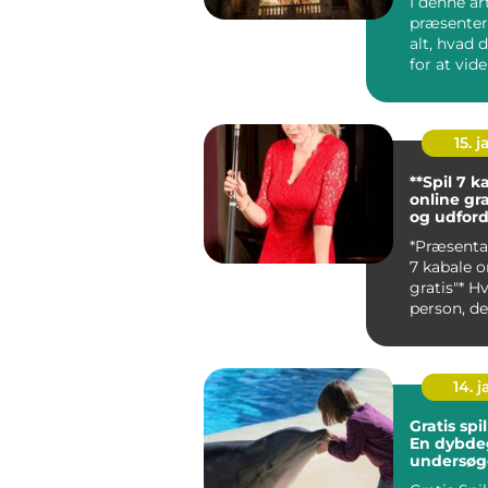
I denne art
og underh
præsenter
casino- o
spilelske
alt, hvad 
over
for at vid
gratis syvk
15. j
**Spil 7 k
online gra
og udfor
casino spi
*Præsentat
7 kabale o
gratis"* Hvis du er en
person, de
er interesse
14. 
Gratis spi
En dybd
undersøge
populært 