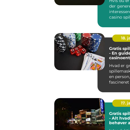
Hvis du er
spil
der genere
interesser
casino spil
sikkert stø
18. j
Gratis sp
- En guide
casinoent
Hvad er gr
spillemaskine
en person,
fascineret
spil, men 
und...
17. j
Gratis sp
- Alt hva
behøver a