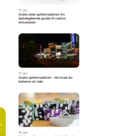
17. jan
Gratis slots spillemaskiner: En
dybdegående guide til casino-
entusiaster
17. jan
Gratis spillemaskiner - Alt hvad du
behøver at vide
,
16. jan