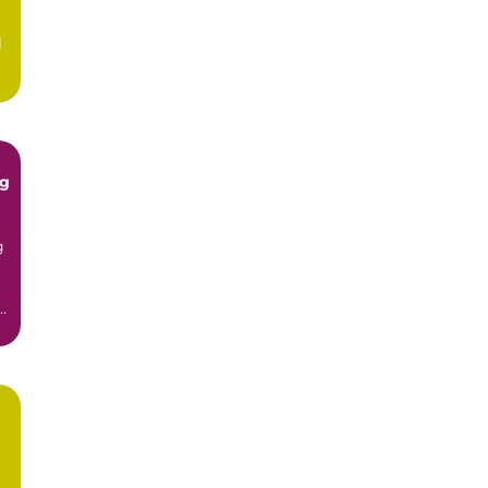
l
og
g
s