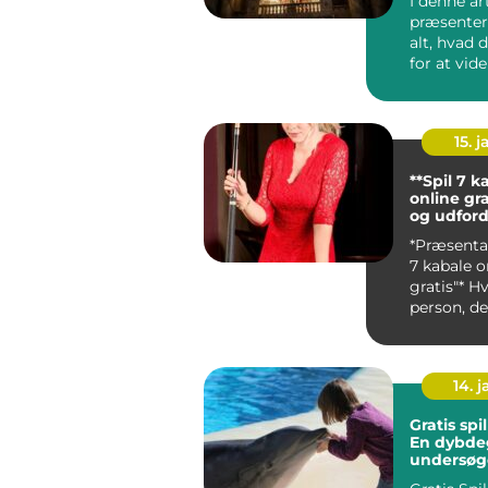
I denne art
og underh
præsenter
casino- o
spilelske
alt, hvad 
over
for at vid
gratis syvk
15. j
**Spil 7 k
online gra
og udfor
casino spi
*Præsentat
7 kabale o
gratis"* Hvis du er en
person, de
er interesse
14. 
Gratis spi
En dybd
undersøge
populært 