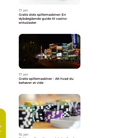
17. jan
Gratis slots spillemaskiner: En
dybdegående guide til casino-
entusiaster
17. jan
Gratis spillemaskiner - Alt hvad du
behøver at vide
,
16. jan