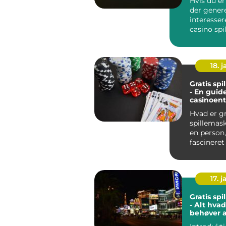
Hvis du er
spil
der genere
interesser
casino spil
sikkert stø
18. j
Gratis sp
- En guide
casinoent
Hvad er gr
spillemaskine
en person,
fascineret
spil, men 
und...
17. j
Gratis sp
- Alt hva
behøver a