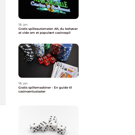
18. jan
Gratis spilleautomater: Alt, du behøver
at vide om et populært casinospil
18. jan
Gratis spillemaskiner - En guide til
casinoentusiaster