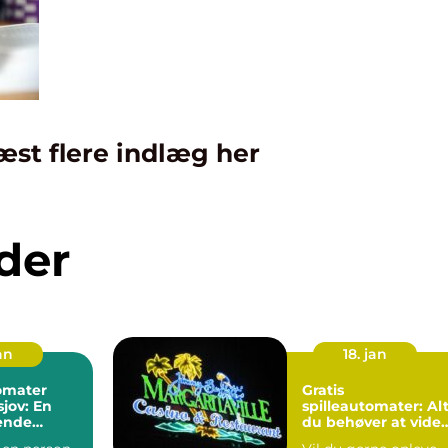
æst flere indlæg her
der
an
18. jan
omater
Gratis
sjov: En
spilleautomater: Alt
ende
du behøver at vide
i casino
om et populært