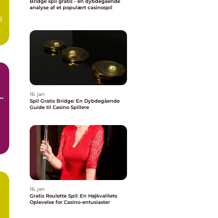
Bridge spil gratis - en dybdegående
analyse af et populært casinospil
d
n
16. jan
e
Spil Gratis Bridge: En Dybdegående
er
Guide til Casino Spillere
16. jan
Gratis Roulette Spil: En Højkvalitets
Oplevelse for Casino-entusiaster