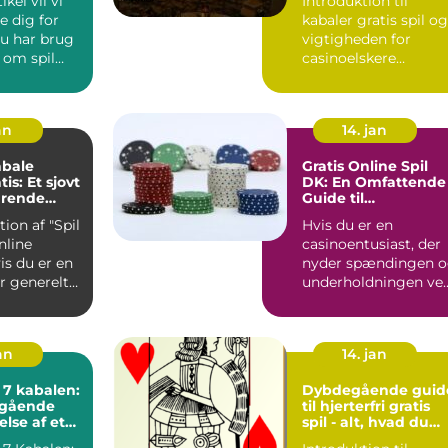
ikel vil vi
Introduktion til
oldning til
e dig for
kabaler gratis spil og
g
re verden
du har brug
vigtigheden for
e om spil
casinoelskere
abale...
Historisk udvikling a
kabale...
an
14. jan
abale
Gratis Online Spil
tis: Et sjovt
DK: En Omfattende
drende
Guide til
l**
Casinoentusiaster
ion af "Spil
Hvis du er en
nline
casinoentusiast, der
nyder spændingen 
r generelt
underholdningen ve
ret ...
at spille casinospil
onli...
jan
14. jan
l 7 kabalen:
Dybdegående guid
egående
til hjerterfri gratis
lse af et
spil - alt, hvad du
casinospil
behøver at vide