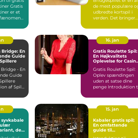
n til gratis
Bridgespillet er en af
 Gratis
de mest populære o
iner er et
udbredte kortspil i
 fænomen
verden. Det bringer
asin...
spændende udfordr..
an
16. jan
s Bridge: En
Gratis Roulette Spil:
ende Guide
En Højkvalitets
 Spillere
Oplevelse for Casin
entusiaster
s Bridge - En
Gratis Roulette Spil:
nde Guide
Oplev spændingen
Spillere
uden at satse dine
on af Spil
penge Introduktion til
ge ...
Gratis Roulette S...
an
15. jan
s syvkabale
Kabaler gratis spil:
pulær
En omfattende
ariant, der
guide til
spænding
casinoentusiaster