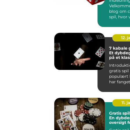
Indledning
Velkommen
blog om c
spil, hvor 
artikel vil
verd...
12. j
7 kabale g
Et dybde
på et klas
casinospil
Introdukti
gratis spil
populært k
har fange
opmærks
fra casinoe.
11. j
Gratis spi
En dybd
oversigt f
casinoent