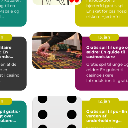
l 7 Kabalen:
Introduktion til
g til en
hjerterfri gratis spil:
 Kabale og
En skat for casinospi
l
elskere Hjerterfri
on til Gratis
gratis spil er e...
an
13. jan
itaire
Gratis spil til unge 
l: En
ældre: En guide til
ende
casinoelskere
ion af et
 en af de
Gratis spil til unge o
Casino Spil
r er
ældre: En guidet til
et i casino
casinoelskere
Introduktion til grati
vis altid på
spil og vigtige...
an
12. jan
pil gratis -
Gratis spil til pc - En
gt over
verden af
pulære
underholdning
inden for casino og