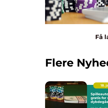
Få l
Flere Nyhe
18. j
Spilleaut
gratis for 
dybdegå
indføring 