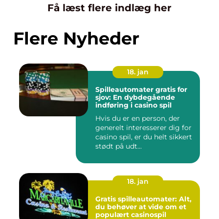
Få læst flere indlæg her
Flere Nyheder
18. jan
Spilleautomater gratis for
sjov: En dybdegående
indføring i casino spil
Hvis du er en person, der
generelt interesserer dig for
casino spil, er du helt sikkert
stødt på udt...
18. jan
Gratis spilleautomater: Alt,
du behøver at vide om et
populært casinospil