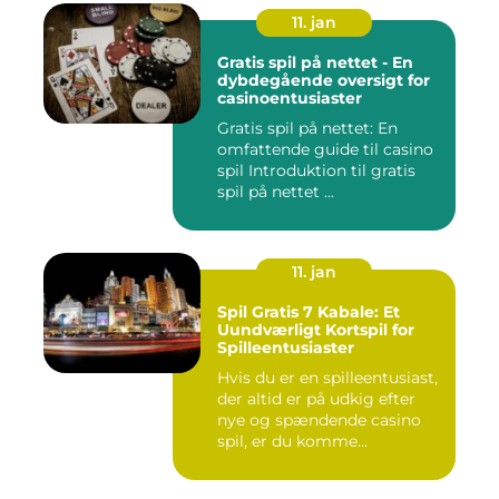
11. jan
Gratis spil på nettet - En
dybdegående oversigt for
casinoentusiaster
Gratis spil på nettet: En
omfattende guide til casino
spil Introduktion til gratis
spil på nettet ...
11. jan
Spil Gratis 7 Kabale: Et
Uundværligt Kortspil for
Spilleentusiaster
Hvis du er en spilleentusiast,
der altid er på udkig efter
nye og spændende casino
spil, er du komme...