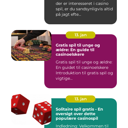
der er interesseret i casino
spil, er du sandsynligvis altid
på jagt efte...
13. jan
Gratis spil til unge og
ældre: En guide til
casinoelskere
Gratis spil til unge og ældre:
En guidet til casinoelskere
Introduktion til gratis spil og
vigtige...
13. jan
Solitaire spil gratis - En
oversigt over dette
populære casinospil
Indledning: Velkommen til