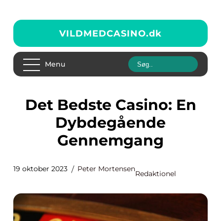
VILDMEDCASINO.
dk
Menu
Det Bedste Casino: En
Dybdegående
Gennemgang
19 oktober 2023
Peter Mortensen
Redaktionel