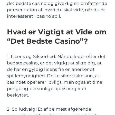
det bedste casino og give dig en omfattende
præsentation af, hvad du skal vide, når du er
interesseret i casino spil.
Hvad er Vigtigt at Vide om
“Det Bedste Casino”?
1. Licens og Sikkerhed: Når du leder efter det
bedste casino, er det vigtigt at sikre dig, at
de har en gyldig licens fra en anerkendt
spillemyndighed. Dette sikrer ikke kun, at
casinoet opererer lovligt, men også at dine
penge og personlige oplysninger er
beskyttet.
2. Spiludvalg: Et af de mest afgørende