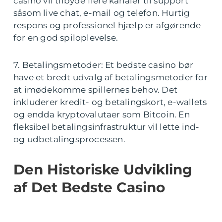
casino vil tilbyde flere kanaler til support
såsom live chat, e-mail og telefon. Hurtig
respons og professionel hjælp er afgørende
for en god spiloplevelse.
7. Betalingsmetoder: Et bedste casino bør
have et bredt udvalg af betalingsmetoder for
at imødekomme spillernes behov. Det
inkluderer kredit- og betalingskort, e-wallets
og endda kryptovalutaer som Bitcoin. En
fleksibel betalingsinfrastruktur vil lette ind-
og udbetalingsprocessen.
Den Historiske Udvikling
af Det Bedste Casino