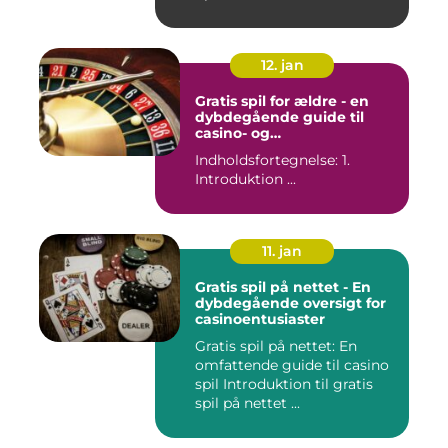
casinoe...
12. jan
Gratis spil for ældre - en
dybdegående guide til
casino- og
spilinteresserede
Indholdsfortegnelse: 1.
Introduktion ...
11. jan
Gratis spil på nettet - En
dybdegående oversigt for
casinoentusiaster
Gratis spil på nettet: En
omfattende guide til casino
spil Introduktion til gratis
spil på nettet ...