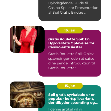
Dybdegående Guide til
Casino Spillere Præsentation
af Spil Gratis Bridge ...
16. jan
Gratis Roulette Spil: En
Højkvalitets Oplevelse for
Casino-entusiaster
Gratis Roulette Spil: Oplev
spændingen uden at satse
dine penge Introduktion til
Gratis Roulette S...
15. jan
Spil gratis syvkabale er en
populær kortspilsvariant,
der tilbyder spænding og
underholdning til casino-
I denne artikel vil vi
og spilelskere verden over