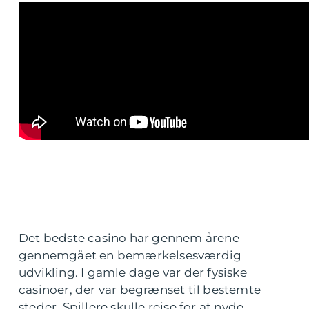
Det bedste casino har gennem årene
gennemgået en bemærkelsesværdig
udvikling. I gamle dage var der fysiske
casinoer, der var begrænset til bestemte
steder. Spillere skulle rejse for at nyde