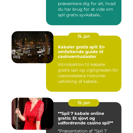
præsentere dig for alt, hvad
du har brug for at vide om
spil gratis syvkabale...
15. jan
Kabaler gratis spil: En
omfattende guide til
casinoentusiaster
Introduktion til kabaler
gratis spil og vigtigheden for
casinoelskere Historisk
udvikling af kabale...
15. jan
**Spil 7 kabale online
gratis: Et sjovt og
udfordrende casino spil**
*Præsentation af "Spil 7