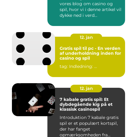
vores blog om casino og
spil, hvor vi i denne artikel vil
dykke ned i verd...
12. jan
Gratis spil til pc - En verden
af underholdning inden for
casino og spil
tag: Indledning: ...
12. jan
7 kabale gratis spil: Et
dybdegående kig på et
klassisk casinospil
Introduktion 7 kabale gratis
spil er et populært kortspil,
der har fanget
opmærksomheden fra