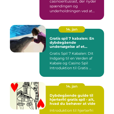
casinoentusiast, der nyder
spændingen og
underholdningen ved at
spille casinospil onli...
14. jan
Gratis spil 7 kabalen: En
dybdegående
undersøgelse af et
populært casinospil
Gratis Spil 7 Kabalen: Dit
Indgang til en Verden af
Kabale og Casino Spil
Introduktion til Gratis ...
14. jan
Dybdegående guide til
hjerterfri gratis spil - alt,
hvad du behøver at vide
Introduktion til hjerterfri