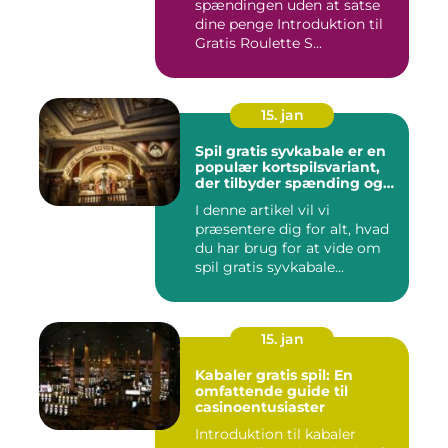
spændingen uden at satse
dine penge Introduktion til
Gratis Roulette S...
15. jan
Spil gratis syvkabale er en
populær kortspilsvariant,
der tilbyder spænding og
underholdning til casino-
I denne artikel vil vi
og spilelskere verden over
præsentere dig for alt, hvad
du har brug for at vide om
spil gratis syvkabale...
15. jan
Kabaler gratis spil: En
omfattende guide til
casinoentusiaster
Introduktion til kabaler