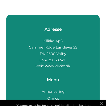
Adresse
web:
www.klikko.dk
Menu
Annoncering
Om os
Cookies
På vores website bruges cookies til at huske dine