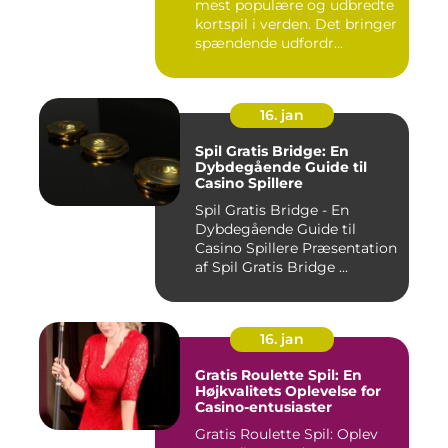
mest populære og udbredte
kortspil i verden. Det bringer
spændende udfordr...
16. jan
Spil Gratis Bridge: En
Dybdegående Guide til
Casino Spillere
Spil Gratis Bridge - En
Dybdegående Guide til
Casino Spillere Præsentation
af Spil Gratis Bridge ...
16. jan
Gratis Roulette Spil: En
Højkvalitets Oplevelse for
Casino-entusiaster
Gratis Roulette Spil: Oplev