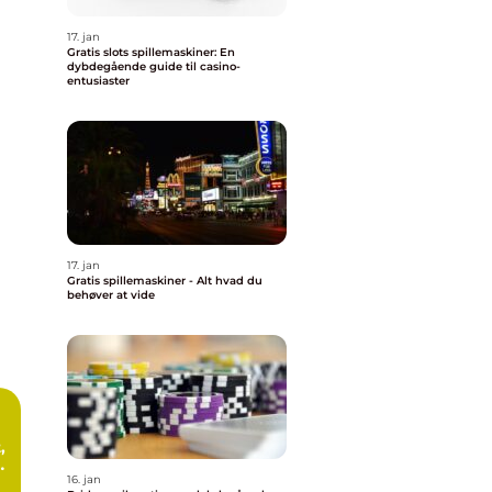
17. jan
Gratis slots spillemaskiner: En
dybdegående guide til casino-
entusiaster
17. jan
Gratis spillemaskiner - Alt hvad du
behøver at vide
,
16. jan