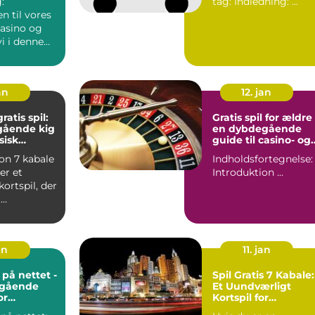
:
tag: Indledning: ...
spil
 til vores
asino og
vi i denne
 dykke ned i
an
12. jan
ratis spil:
Gratis spil for ældre 
gående kig
en dybdegående
sisk
guide til casino- og
spilinteresserede
on 7 kabale
Indholdsfortegnelse: 1
 er et
Introduktion ...
ortspil, der
t
omheden
..
an
11. jan
l på nettet -
Spil Gratis 7 Kabale:
egående
Et Uundværligt
or
Kortspil for
usiaster
Spilleentusiaster