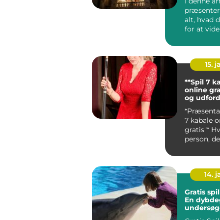
I denne art
og underh
præsenter
casino- o
spilelske
alt, hvad 
over
for at vid
gratis syvk
15. j
**Spil 7 k
online gra
og udfor
casino spi
*Præsentat
7 kabale o
gratis"* Hvis du er en
person, de
er interesse
14. 
Gratis spi
En dybd
undersøge
populært 