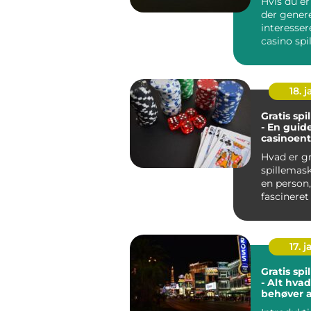
Hvis du er
spil
der genere
interesser
casino spil
sikkert stø
18. j
Gratis sp
- En guide
casinoent
Hvad er gr
spillemaskine
en person,
fascineret
spil, men 
und...
17. j
Gratis sp
- Alt hva
behøver a