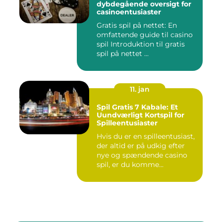
dybdegående oversigt for
casinoentusiaster
Gratis spil på nettet: En
omfattende guide til casino
spil Introduktion til gratis
spil på nettet ...
11. jan
Spil Gratis 7 Kabale: Et
Uundværligt Kortspil for
Spilleentusiaster
Hvis du er en spilleentusiast,
der altid er på udkig efter
nye og spændende casino
spil, er du komme...