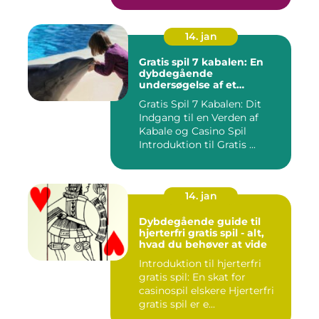
14. jan
Gratis spil 7 kabalen: En
dybdegående
undersøgelse af et
populært casinospil
Gratis Spil 7 Kabalen: Dit
Indgang til en Verden af
Kabale og Casino Spil
Introduktion til Gratis ...
14. jan
Dybdegående guide til
hjerterfri gratis spil - alt,
hvad du behøver at vide
Introduktion til hjerterfri
gratis spil: En skat for
casinospil elskere Hjerterfri
gratis spil er e...