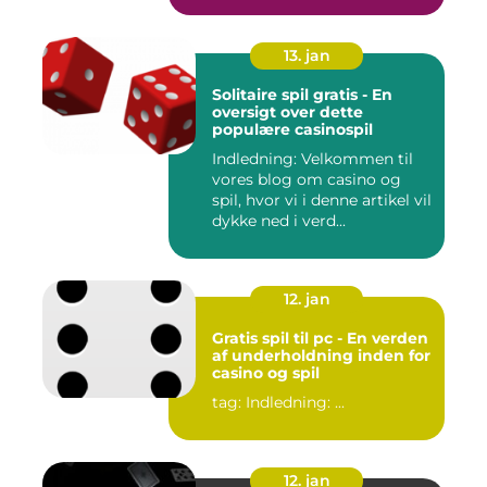
13. jan
Solitaire spil gratis - En
oversigt over dette
populære casinospil
Indledning: Velkommen til
vores blog om casino og
spil, hvor vi i denne artikel vil
dykke ned i verd...
12. jan
Gratis spil til pc - En verden
af underholdning inden for
casino og spil
tag: Indledning: ...
12. jan