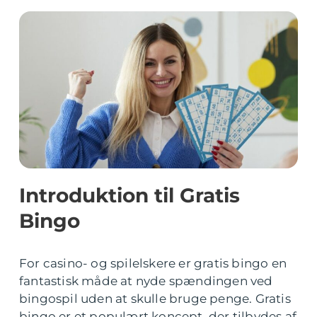
Introduktion til Gratis
Bingo
For casino- og spilelskere er gratis bingo en
fantastisk måde at nyde spændingen ved
bingospil uden at skulle bruge penge. Gratis
bingo er et populært koncept, der tilbydes af