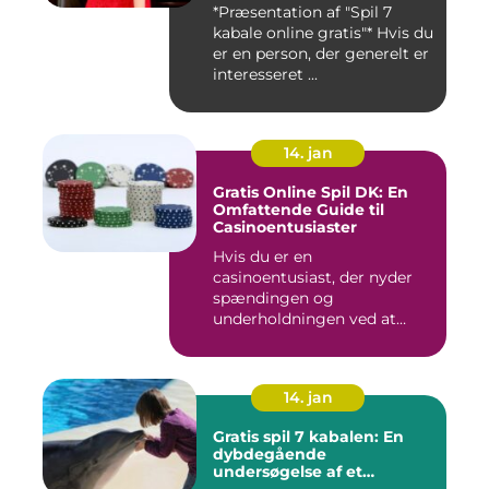
*Præsentation af "Spil 7
kabale online gratis"* Hvis du
er en person, der generelt er
interesseret ...
14. jan
Gratis Online Spil DK: En
Omfattende Guide til
Casinoentusiaster
Hvis du er en
casinoentusiast, der nyder
spændingen og
underholdningen ved at
spille casinospil onli...
14. jan
Gratis spil 7 kabalen: En
dybdegående
undersøgelse af et
populært casinospil