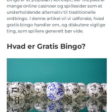
mange online casinoer og spillesider som et
underholdende alternativ til traditionelle
ordbingo. I denne artikel vil vi udforske, hvad
gratis bingo handler om, og diskutere vigtige
ting, som spillere generelt bør vide.
Hvad er Gratis Bingo?