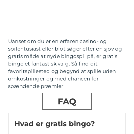
Uanset om du er en erfaren casino- og
spilentusiast eller blot søger efter en sjov og
gratis måde at nyde bingospil på, er gratis
bingo et fantastisk valg. Så find dit
favoritspillested og begynd at spille uden
omkostninger og med chancen for
spændende præmier!
FAQ
Hvad er gratis bingo?