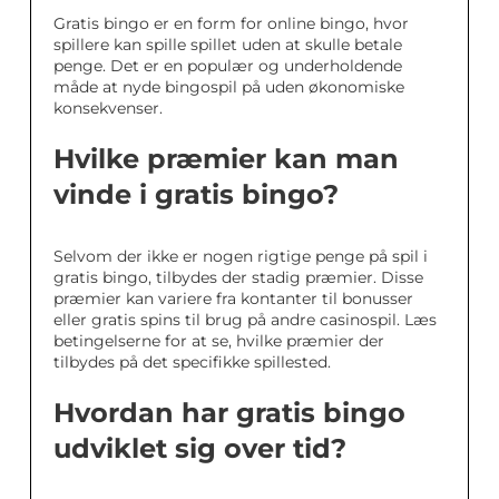
Gratis bingo er en form for online bingo, hvor
spillere kan spille spillet uden at skulle betale
penge. Det er en populær og underholdende
måde at nyde bingospil på uden økonomiske
konsekvenser.
Hvilke præmier kan man
vinde i gratis bingo?
Selvom der ikke er nogen rigtige penge på spil i
gratis bingo, tilbydes der stadig præmier. Disse
præmier kan variere fra kontanter til bonusser
eller gratis spins til brug på andre casinospil. Læs
betingelserne for at se, hvilke præmier der
tilbydes på det specifikke spillested.
Hvordan har gratis bingo
udviklet sig over tid?