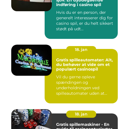
indføring i casino spil
Hvis du er en person, der
generelt interesserer dig for
casino spil, er du helt sikkert
stødt på udt...
18. jan
Gratis spilleautomater: Alt,
du behøver at vide om et
populært casinospil
Vil du gerne opleve
spændingen og
underholdningen ved
spilleautomater uden at
risikere dine penge? S...
18. jan
Gratis spillemaskiner - En
guide til casinoentusiaster