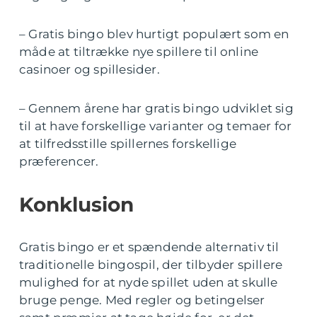
– Gratis bingo blev hurtigt populært som en
måde at tiltrække nye spillere til online
casinoer og spillesider.
– Gennem årene har gratis bingo udviklet sig
til at have forskellige varianter og temaer for
at tilfredsstille spillernes forskellige
præferencer.
Konklusion
Gratis bingo er et spændende alternativ til
traditionelle bingospil, der tilbyder spillere
mulighed for at nyde spillet uden at skulle
bruge penge. Med regler og betingelser