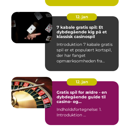
12. jan
7 kabale gratis spil: Et
dybdegående kig på et
klassisk casinospil
Introduktion 7 kabale gratis
spil er et populært kortspil,
der har fanget
opmærksomheden fra
casinoe...
12. jan
Gratis spil for ældre - en
dybdegående guide til
casino- og
spilinteresserede
Indholdsfortegnelse: 1.
Introduktion ...