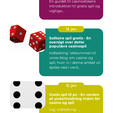
En guidet til casinoelskere
Introduktion til gratis spil og
vigtige...
13. jan
Solitaire spil gratis - En
oversigt over dette
populære casinospil
Indledning: Velkommen til
vores blog om casino og
spil, hvor vi i denne artikel vil
dykke ned i verd...
12. jan
Gratis spil til pc - En verden
af underholdning inden for
casino og spil
tag: Indledning: ...