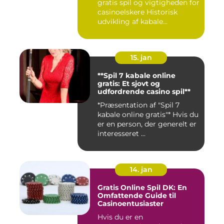
gratis spil og vigtigheden for
casinoelskere Historisk
udvikling af kabale...
15. jan
**Spil 7 kabale online
gratis: Et sjovt og
udfordrende casino spil**
*Præsentation af "Spil 7
kabale online gratis"* Hvis du
er en person, der generelt er
interesseret ...
14. jan
Gratis Online Spil DK: En
Omfattende Guide til
Casinoentusiaster
Hvis du er en