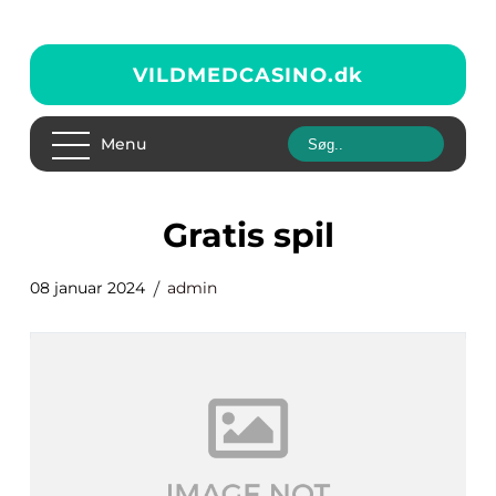
VILDMEDCASINO.
dk
Menu
gratis spil
08 januar 2024
admin