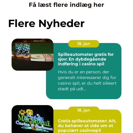
Få læst flere indlæg her
Flere Nyheder
18. jan
Spilleautomater gratis for
sjov: En dybdegående
indføring i casino spil
Hvis du er en person, der
generelt interesserer dig for
casino spil, er du helt sikkert
stødt på udt...
18. jan
Gratis spilleautomater: Alt,
du behøver at vide om et
populært casinospil