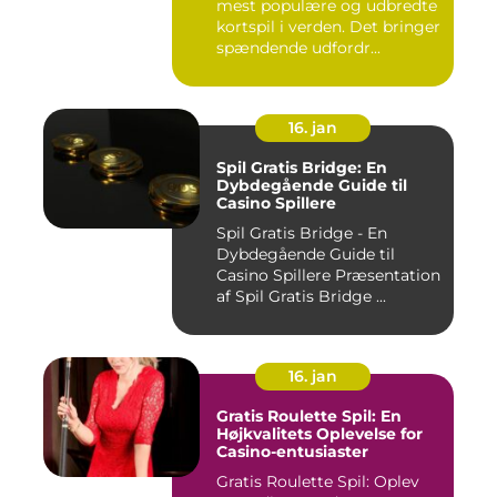
mest populære og udbredte
kortspil i verden. Det bringer
spændende udfordr...
16. jan
Spil Gratis Bridge: En
Dybdegående Guide til
Casino Spillere
Spil Gratis Bridge - En
Dybdegående Guide til
Casino Spillere Præsentation
af Spil Gratis Bridge ...
16. jan
Gratis Roulette Spil: En
Højkvalitets Oplevelse for
Casino-entusiaster
Gratis Roulette Spil: Oplev