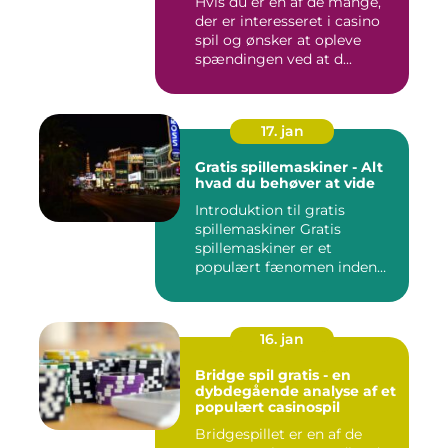
Hvis du er en af de mange,
der er interesseret i casino
spil og ønsker at opleve
spændingen ved at d...
17. jan
Gratis spillemaskiner - Alt
hvad du behøver at vide
Introduktion til gratis
spillemaskiner Gratis
spillemaskiner er et
populært fænomen inden
for casin...
16. jan
Bridge spil gratis - en
dybdegående analyse af et
populært casinospil
Bridgespillet er en af de