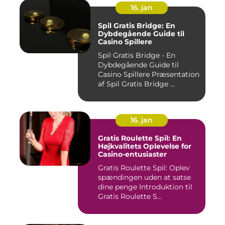
16. jan
Spil Gratis Bridge: En
Dybdegående Guide til
Casino Spillere
Spil Gratis Bridge - En
Dybdegående Guide til
Casino Spillere Præsentation
af Spil Gratis Bridge ...
16. jan
Gratis Roulette Spil: En
Højkvalitets Oplevelse for
Casino-entusiaster
Gratis Roulette Spil: Oplev
spændingen uden at satse
dine penge Introduktion til
Gratis Roulette S...