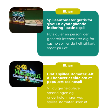
18. jan
Spilleautomater gratis for
sjov: En dybdegående
indføring i casino spil
Hvis du er en person, der
generelt interesserer dig for
casino spil, er du helt sikkert
stødt på udt...
18. jan
Gratis spilleautomater: Alt,
du behøver at vide om et
populært casinospil
Vil du gerne opleve
spændingen og
underholdningen ved
spilleautomater uden at
risikere dine penge? S...