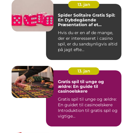
13. jan
Spider Solitaire Gratis Spil:
En Dybdegående
Præsentation af et
Populært Casino Spil
Hvis du er en af de mange,
der er interesseret i casino
spil, er du sandsynligvis altid
på jagt efte...
13. jan
Gratis spil til unge og
ældre: En guide til
casinoelskere
Gratis spil til unge og ældre:
En guidet til casinoelskere
Introduktion til gratis spil og
vigtige...