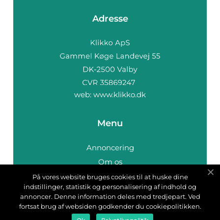
Adresse
web:
www.klikko.dk
Menu
Annoncering
Om os
Cookies
På vores website bruges cookies til at huske dine
indstillinger, statistik og personalisering af indhold og
Kontakt os
annoncer. Denne information deles med tredjepart. Ved
Sitemap
fortsat brug af websiden godkender du cookiepolitikken.