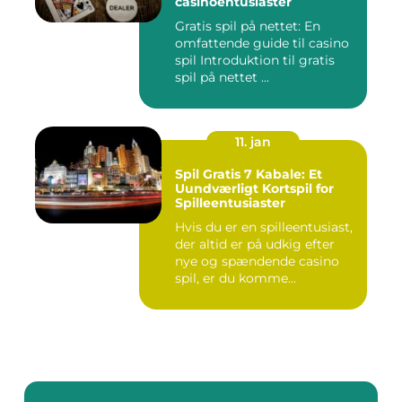
casinoentusiaster
Gratis spil på nettet: En
omfattende guide til casino
spil Introduktion til gratis
spil på nettet ...
11. jan
Spil Gratis 7 Kabale: Et
Uundværligt Kortspil for
Spilleentusiaster
Hvis du er en spilleentusiast,
der altid er på udkig efter
nye og spændende casino
spil, er du komme...