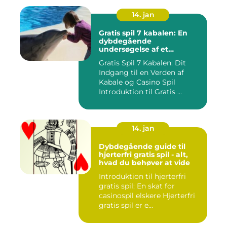
14. jan
Gratis spil 7 kabalen: En
dybdegående
undersøgelse af et
populært casinospil
Gratis Spil 7 Kabalen: Dit
Indgang til en Verden af
Kabale og Casino Spil
Introduktion til Gratis ...
14. jan
Dybdegående guide til
hjerterfri gratis spil - alt,
hvad du behøver at vide
Introduktion til hjerterfri
gratis spil: En skat for
casinospil elskere Hjerterfri
gratis spil er e...