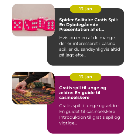
13. jan
Spider Solitaire Gratis Spil:
En Dybdegående
Præsentation af et
Populært Casino Spil
Hvis du er en af de mange,
der er interesseret i casino
spil, er du sandsynligvis altid
på jagt efte...
13. jan
Gratis spil til unge og
ældre: En guide til
casinoelskere
Gratis spil til unge og ældre:
En guidet til casinoelskere
Introduktion til gratis spil og
vigtige...