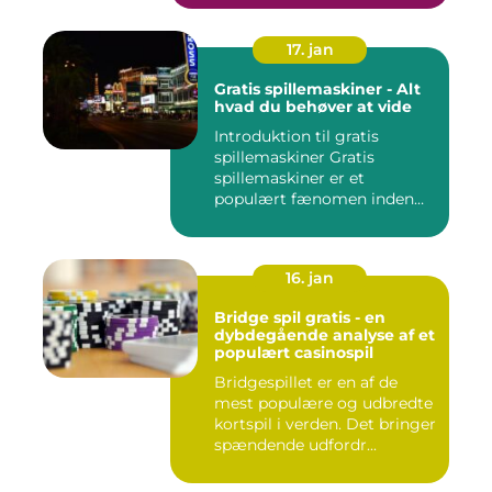
17. jan
Gratis spillemaskiner - Alt
hvad du behøver at vide
Introduktion til gratis
spillemaskiner Gratis
spillemaskiner er et
populært fænomen inden
for casin...
16. jan
Bridge spil gratis - en
dybdegående analyse af et
populært casinospil
Bridgespillet er en af de
mest populære og udbredte
kortspil i verden. Det bringer
spændende udfordr...