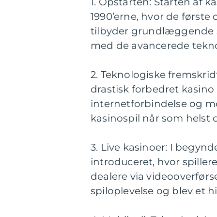
1. Opstarten: Starten af k
1990’erne, hvor de første
tilbyder grundlæggende 
med de avancerede teknolo
2. Teknologiske fremskridt
drastisk forbedret kasino
internetforbindelse og m
kasinospil når som helst 
3. Live kasinoer: I begynd
introduceret, hvor spille
dealere via videooverførs
spiloplevelse og blev et hi