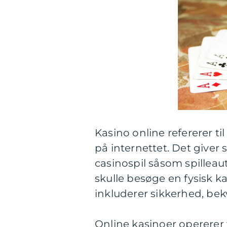
Kasino online refererer ti
på internettet. Det giver 
casinospil såsom spilleau
skulle besøge en fysisk k
inkluderer sikkerhed, bek
Online kasinoer opererer