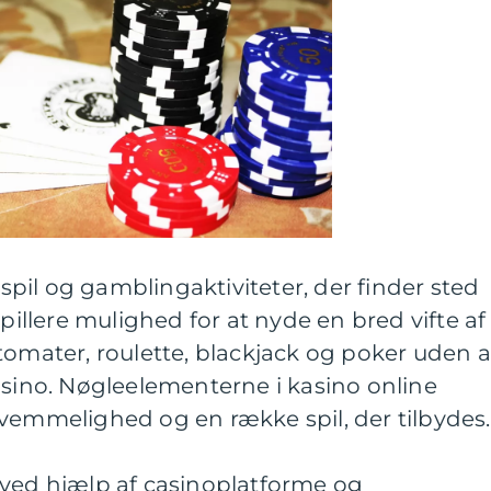
l spil og gamblingaktiviteter, der finder sted
spillere mulighed for at nyde en bred vifte af
tomater, roulette, blackjack og poker uden a
asino. Nøgleelementerne i kasino online
vemmelighed og en række spil, der tilbydes.
 ved hjælp af casinoplatforme og