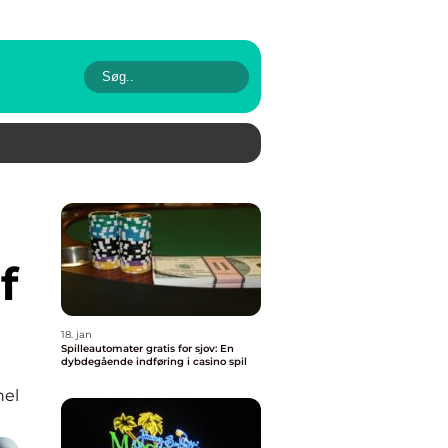
f
18. jan
Spilleautomater gratis for sjov: En
dybdegående indføring i casino spil
nel