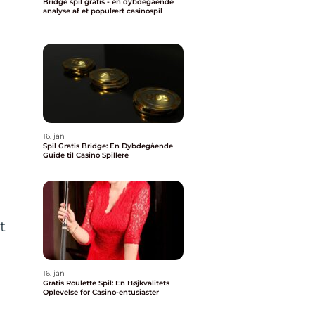
Bridge spil gratis - en dybdegående
analyse af et populært casinospil
16. jan
Spil Gratis Bridge: En Dybdegående
Guide til Casino Spillere
t
16. jan
Gratis Roulette Spil: En Højkvalitets
Oplevelse for Casino-entusiaster