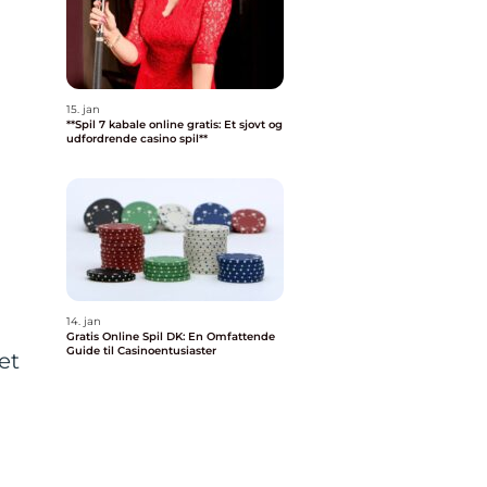
15. jan
**Spil 7 kabale online gratis: Et sjovt og
udfordrende casino spil**
14. jan
Gratis Online Spil DK: En Omfattende
Guide til Casinoentusiaster
et