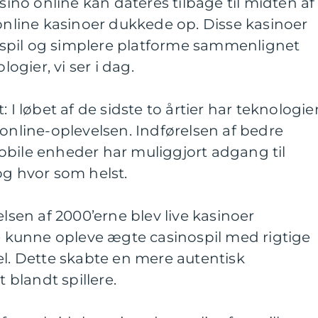
asino online kan dateres tilbage til midten af
 online kasinoer dukkede op. Disse kasinoer
spil og simplere platforme sammenlignet
gier, vi ser i dag.
: I løbet af de sidste to årtier har teknologie
 online-oplevelsen. Indførelsen af bedre
obile enheder har muliggjort adgang til
og hvor som helst.
elsen af 2000’erne blev live kasinoer
re kunne opleve ægte casinospil med rigtige
el. Dette skabte en mere autentisk
t blandt spillere.