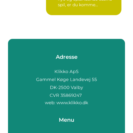
spil, er du komme...
Adresse
web:
www.klikko.dk
Menu