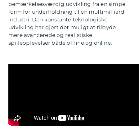
bemærkelsesværdig udvikling fra en simpel
form for underholdning til en multimilliard
industri. Den konstante teknologiske
udvikling har gjort det muligt at tilbyde
mere avancerede og realistiske
spilleoplevelser både offline og online.