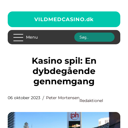
VILDMEDCASINO.
dk
Menu
Kasino spil: En
dybdegående
gennemgang
06 oktober 2023
Peter Mortensen
Redaktionel