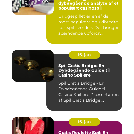
dybdegående analyse af et
populært casinospil
Bridgespillet er en af de
mest populære og udbredte
kortspil i verden. Det bringer
spændende udfordr...
16. jan
Spil Gratis Bridge: En
Dybdegående Guide til
Casino Spillere
Spil Gratis Bridge - En
Dybdegående Guide til
Casino Spillere Præsentation
af Spil Gratis Bridge ...
16. jan
Gratis Roulette Spil: En