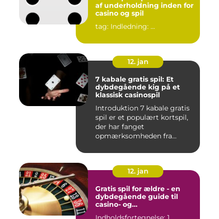
af underholdning inden for
casino og spil
tag: Indledning: ...
12. jan
7 kabale gratis spil: Et
dybdegående kig på et
klassisk casinospil
Introduktion 7 kabale gratis
spil er et populært kortspil,
der har fanget
opmærksomheden fra
casinoe...
12. jan
Gratis spil for ældre - en
dybdegående guide til
casino- og
spilinteresserede
Indholdsfortegnelse: 1.