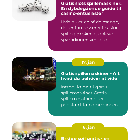
Gratis slots spillemaskiner:
En dybdegående guide til
casino-entusiaster
Hvis du er en af de mange,
der er interesseret i casino
spil og ønsker at opleve
spændingen ved at d...
17. jan
Gratis spillemaskiner - Alt
hvad du behøver at vide
Introduktion til gratis
spillemaskiner Gratis
spillemaskiner er et
populært fænomen inden
for casin...
16. jan
Bridge spil gratis - en