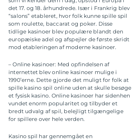
som vi kender dem i dag, opstod i Europa i
det 17. og 18. århundrede. Især i Frankrig blev
“salons” etableret, hvor folk kunne spille spil
som roulette, baccarat og poker. Disse
tidlige kasinoer blev populære blandt den
europæiske adel og afspejler de første skridt
mod etableringen af moderne kasinoer.
– Online kasinoer: Med opfindelsen af
internettet blev online kasinoer mulige i
1990’erne. Dette gjorde det muligt for folk at
spille kasino spil online uden at skulle besøge
et fysisk kasino. Online kasinoer har sidenhen
vundet enorm popularitet og tilbyder et
bredt udvalg af spil, belejligt tilgængelige
for spillere over hele verden.
Kasino spil har gennemgået en