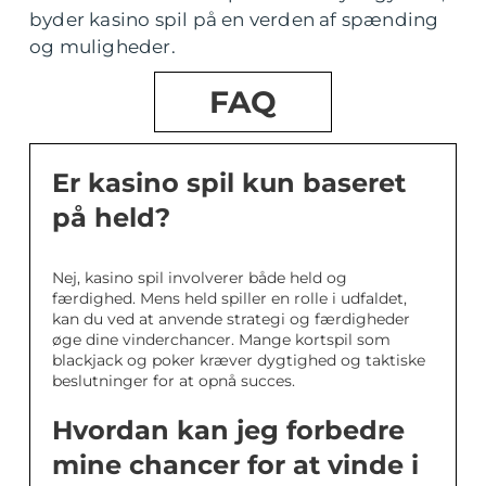
byder kasino spil på en verden af spænding
og muligheder.
FAQ
Er kasino spil kun baseret
på held?
Nej, kasino spil involverer både held og
færdighed. Mens held spiller en rolle i udfaldet,
kan du ved at anvende strategi og færdigheder
øge dine vinderchancer. Mange kortspil som
blackjack og poker kræver dygtighed og taktiske
beslutninger for at opnå succes.
Hvordan kan jeg forbedre
mine chancer for at vinde i