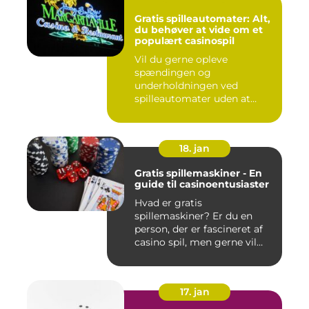
Gratis spilleautomater: Alt,
du behøver at vide om et
populært casinospil
Vil du gerne opleve
spændingen og
underholdningen ved
spilleautomater uden at
risikere dine penge? S...
18. jan
Gratis spillemaskiner - En
guide til casinoentusiaster
Hvad er gratis
spillemaskiner? Er du en
person, der er fascineret af
casino spil, men gerne vil
und...
17. jan