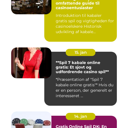
omfattende guide til
casinoentusiaster
Introduktion til kabaler
gratis spil og vigtigheden for
casinoelskere Historisk
udvikling af kabale...
15. jan
**Spil 7 kabale online
gratis: Et sjovt og
udfordrende casino spil**
*Præsentation af "Spil 7
kabale online gratis"* Hvis du
er en person, der generelt er
interesseret ...
14. jan
Gratis Online Spil DK: En