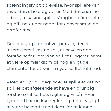
spændingsfyldt oplevelse, hvor spillere kan
teste deres held og evner. Med det enorme
udvalg af kasino spil til rådighed både online
og offline, er der noget for enhver smag og
præference.
Det er vigtigt for enhver person, der er
interesseret i kasino spil, at have en god
forståelse for, hvordan spillet fungerer, samt
at være opmærksom på nogle vigtige
elementer for at kunne nyde spillet fuldt ud.
– Regler: Før du begynder at spille et kasino
spil, er det afgørende at have en grundig
forståelse af spillets regler og vilkår. Hver
type spil har unikke regler, og det er vigtigt
at være bekendt med dem, for at kunne