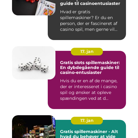
guide til casinoentusiaster
Hvad er gratis
spillemaskiner? Er du en
person, der er fascineret af
casino spil, men gerne vil
und...
17. jan
Gratis slots spillemaskiner:
En dybdegående guide til
casino-entusiaster
Hvis du er en af de mange,
der er interesseret i casino
spil og ønsker at opleve
spændingen ved at d...
17. jan
Gratis spillemaskiner - Alt
hvad du behøver at vide