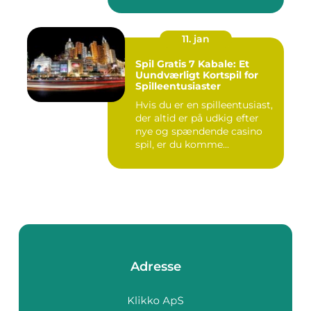
11. jan
Spil Gratis 7 Kabale: Et
Uundværligt Kortspil for
Spilleentusiaster
Hvis du er en spilleentusiast,
der altid er på udkig efter
nye og spændende casino
spil, er du komme...
Adresse