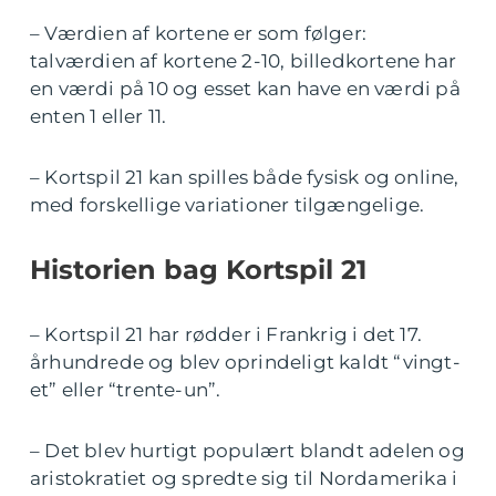
– Værdien af kortene er som følger:
talværdien af kortene 2-10, billedkortene har
en værdi på 10 og esset kan have en værdi på
enten 1 eller 11.
– Kortspil 21 kan spilles både fysisk og online,
med forskellige variationer tilgængelige.
Historien bag Kortspil 21
– Kortspil 21 har rødder i Frankrig i det 17.
århundrede og blev oprindeligt kaldt “vingt-
et” eller “trente-un”.
– Det blev hurtigt populært blandt adelen og
aristokratiet og spredte sig til Nordamerika i