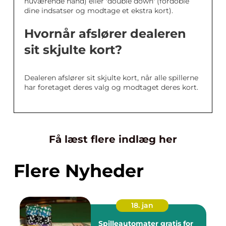
nuværende hånd) eller 'double down' (fordoble
dine indsatser og modtage et ekstra kort).
Hvornår afslører dealeren
sit skjulte kort?
Dealeren afslører sit skjulte kort, når alle spillerne
har foretaget deres valg og modtaget deres kort.
Få læst flere indlæg her
Flere Nyheder
18. jan
Spilleautomater gratis for