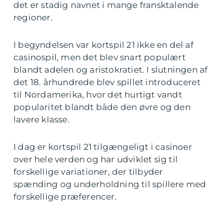
det er stadig navnet i mange fransktalende
regioner.
I begyndelsen var kortspil 21 ikke en del af
casinospil, men det blev snart populært
blandt adelen og aristokratiet. I slutningen af
det 18. århundrede blev spillet introduceret
til Nordamerika, hvor det hurtigt vandt
popularitet blandt både den øvre og den
lavere klasse.
I dag er kortspil 21 tilgængeligt i casinoer
over hele verden og har udviklet sig til
forskellige variationer, der tilbyder
spænding og underholdning til spillere med
forskellige præferencer.