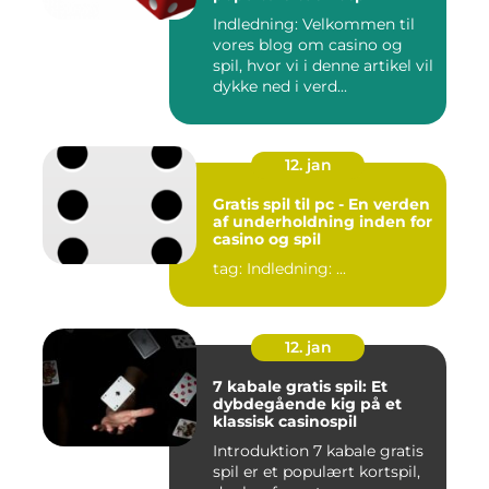
Indledning: Velkommen til
vores blog om casino og
spil, hvor vi i denne artikel vil
dykke ned i verd...
12. jan
Gratis spil til pc - En verden
af underholdning inden for
casino og spil
tag: Indledning: ...
12. jan
7 kabale gratis spil: Et
dybdegående kig på et
klassisk casinospil
Introduktion 7 kabale gratis
spil er et populært kortspil,