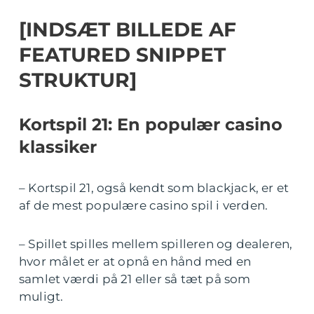
[INDSÆT BILLEDE AF
FEATURED SNIPPET
STRUKTUR]
Kortspil 21: En populær casino
klassiker
– Kortspil 21, også kendt som blackjack, er et
af de mest populære casino spil i verden.
– Spillet spilles mellem spilleren og dealeren,
hvor målet er at opnå en hånd med en
samlet værdi på 21 eller så tæt på som
muligt.