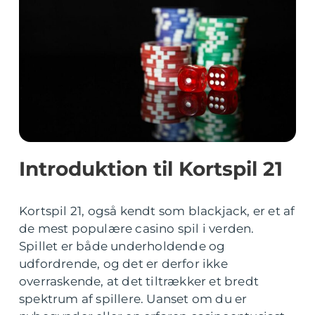
Introduktion til Kortspil 21
Kortspil 21, også kendt som blackjack, er et af
de mest populære casino spil i verden.
Spillet er både underholdende og
udfordrende, og det er derfor ikke
overraskende, at det tiltrækker et bredt
spektrum af spillere. Uanset om du er