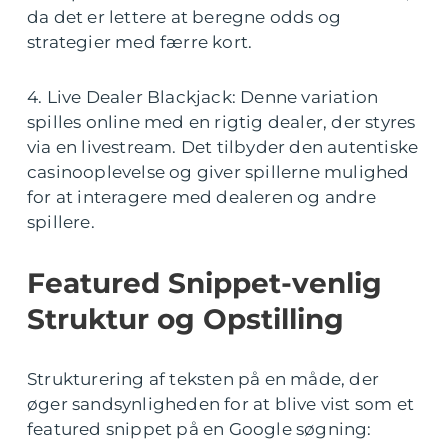
da det er lettere at beregne odds og
strategier med færre kort.
4. Live Dealer Blackjack: Denne variation
spilles online med en rigtig dealer, der styres
via en livestream. Det tilbyder den autentiske
casinooplevelse og giver spillerne mulighed
for at interagere med dealeren og andre
spillere.
Featured Snippet-venlig
Struktur og Opstilling
Strukturering af teksten på en måde, der
øger sandsynligheden for at blive vist som et
featured snippet på en Google søgning: