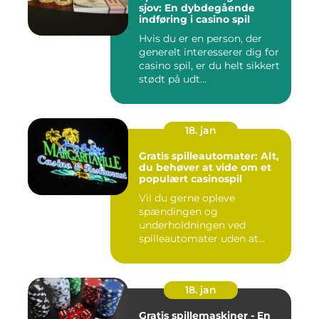
sjov: En dybdegående
indføring i casino spil
Hvis du er en person, der
generelt interesserer dig for
casino spil, er du helt sikkert
stødt på udt...
18. jan
Gratis spilleautomater: Alt,
du behøver at vide om et
populært casinospil
Vil du gerne opleve
spændingen og
underholdningen ved
spilleautomater uden at
risikere dine penge? S...
18. jan
Gratis spillemaskiner - En