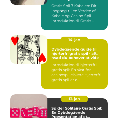
populært casinospil
Gratis Spil 7 Kabalen: Dit
Indgang til en Verden af
Kabale og Casino Spil
Introduktion til Gratis ...
14. jan
Dybdegående guide til
hjerterfri gratis spil - alt,
hvad du behøver at vide
Introduktion til hjerterfri
gratis spil: En skat for
casinospil elskere Hjerterfri
gratis spil er e...
13. jan
Spider Solitaire Gratis Spil:
En Dybdegående
Præsentation af et