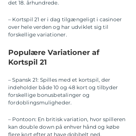
det 18. århundrede.
– Kortspil 21 er i dag tilgængeligt i casinoer
over hele verden og har udviklet sig til
forskellige variationer.
Populære Variationer af
Kortspil 21
– Spansk 21: Spilles med et kortspil, der
indeholder både 10 og 48 kort og tilbyder
forskellige bonusbetalinger og
fordoblingsmuligheder.
– Pontoon: En britisk variation, hvor spilleren
kan double down på enhver hånd og købe
flere kort efter at have dobbelt ned.