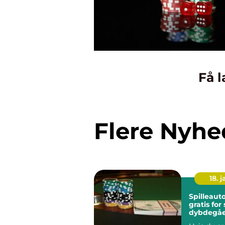
Få l
Flere Nyhe
18. j
Spilleaut
gratis for 
dybdegå
indføring 