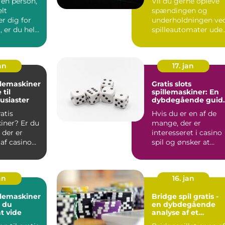
 en person,
Vil du gerne opleve
casinospil
lt
spændingen og
er dig for
underholdningen ve
, er du helt
spilleautomater ude
dt på udt...
at risikere dine
penge? S...
an
17. jan
illemaskiner
Gratis slots
 til
spillemaskiner: En
usiaster
dybdegående guid
til casino-entusiast
atis
Hvis du er en af de
r? Er du
mange, der er
 der er
interesseret i casino
 af casino
spil og ønsker at
gerne vil
opleve spændingen
ved at d...
an
16. jan
illemaskiner
Bridge spil gratis -
d du
en dybdegående
t vide
analyse af et
populært casinospil