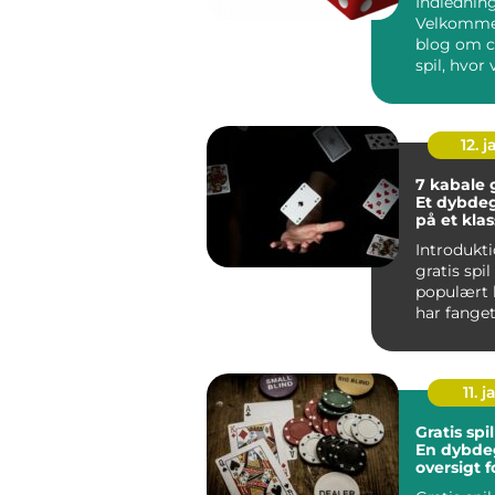
Indledning
Velkommen
blog om c
spil, hvor 
artikel vil
verd...
12. j
7 kabale g
Et dybde
på et klas
casinospil
Introdukti
gratis spil
populært k
har fange
opmærks
fra casinoe.
11. j
Gratis spi
En dybd
oversigt f
casinoent