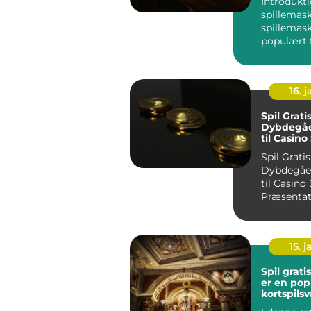
Introduktio
spillemaskiner
spillemask
populært
inden for c
16. j
Spil Grati
Dybdegå
til Casino
Spil Grati
Dybdegåe
til Casino 
Præsentati
Gratis Brid
15. j
Spil grati
er en po
kortspilsv
tilbyder 