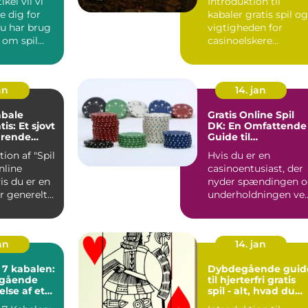
ikel vil vi
Introduktion til
oldning til
e dig for
kabaler gratis spil og
g
re verden
du har brug
vigtigheden for
e om spil
casinoelskere
abale...
Historisk udvikling a
kabale...
an
14. jan
abale
Gratis Online Spil
tis: Et sjovt
DK: En Omfattende
drende
Guide til
l**
Casinoentusiaster
ion af "Spil
Hvis du er en
nline
casinoentusiast, der
nyder spændingen 
r generelt
underholdningen ve
ret ...
at spille casinospil
onli...
jan
14. jan
l 7 kabalen:
Dybdegående guid
egående
til hjerterfri gratis
lse af et
spil - alt, hvad du
casinospil
behøver at vide