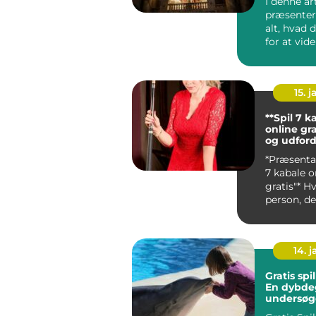
I denne art
og underh
præsenter
casino- o
spilelske
alt, hvad 
over
for at vid
gratis syvk
15. j
**Spil 7 k
online gra
og udfor
casino spi
*Præsentat
7 kabale o
gratis"* Hvis du er en
person, de
er interesse
14. 
Gratis spi
En dybd
undersøge
populært 