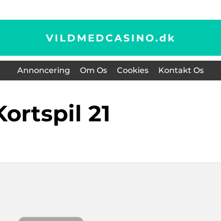
VILDMEDCASINO.
dk
Annoncering
Om Os
Cookies
Kontakt Os
kortspil 21