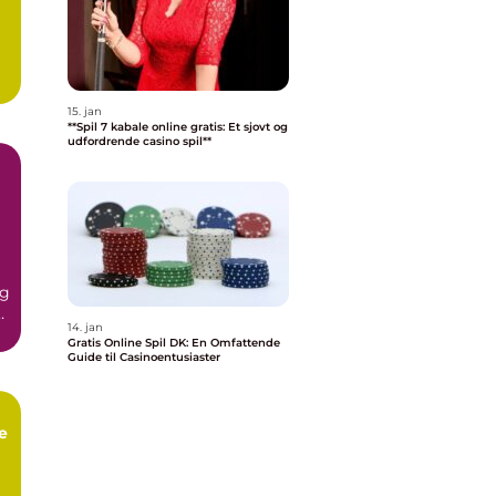
f
15. jan
**Spil 7 kabale online gratis: Et sjovt og
udfordrende casino spil**
og
d
14. jan
Gratis Online Spil DK: En Omfattende
Guide til Casinoentusiaster
e