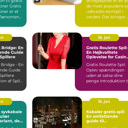
n til gratis
Bridgespillet er en af
 Gratis
de mest populære o
iner er et
udbredte kortspil i
 fænomen
verden. Det bringer
asin...
spændende udfordr..
an
16. jan
s Bridge: En
Gratis Roulette Spil:
ende Guide
En Højkvalitets
 Spillere
Oplevelse for Casin
entusiaster
s Bridge - En
Gratis Roulette Spil:
nde Guide
Oplev spændingen
Spillere
uden at satse dine
on af Spil
penge Introduktion til
ge ...
Gratis Roulette S...
an
15. jan
s syvkabale
Kabaler gratis spil:
pulær
En omfattende
ariant, der
guide til
spænding
casinoentusiaster