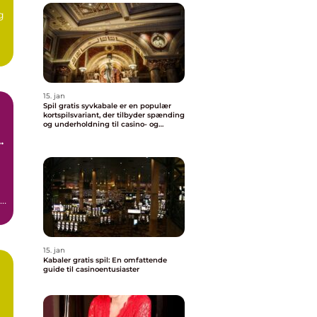
g
.
15. jan
Spil gratis syvkabale er en populær
kortspilsvariant, der tilbyder spænding
og underholdning til casino- og
spilelskere verden over
o-
15. jan
Kabaler gratis spil: En omfattende
guide til casinoentusiaster