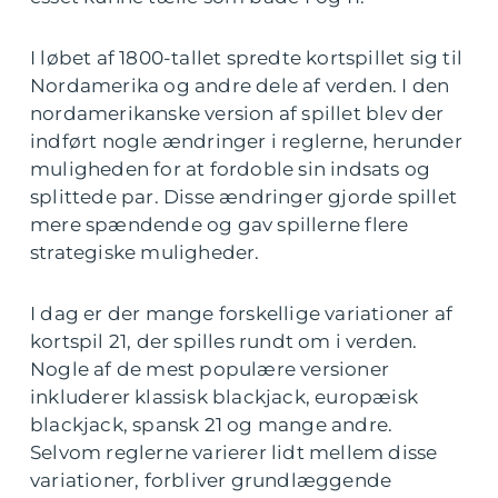
I løbet af 1800-tallet spredte kortspillet sig til
Nordamerika og andre dele af verden. I den
nordamerikanske version af spillet blev der
indført nogle ændringer i reglerne, herunder
muligheden for at fordoble sin indsats og
splittede par. Disse ændringer gjorde spillet
mere spændende og gav spillerne flere
strategiske muligheder.
I dag er der mange forskellige variationer af
kortspil 21, der spilles rundt om i verden.
Nogle af de mest populære versioner
inkluderer klassisk blackjack, europæisk
blackjack, spansk 21 og mange andre.
Selvom reglerne varierer lidt mellem disse
variationer, forbliver grundlæggende