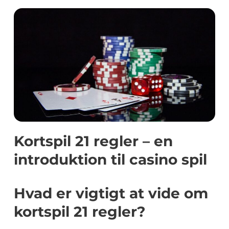
Kortspil 21 regler – en
introduktion til casino spil
Hvad er vigtigt at vide om
kortspil 21 regler?