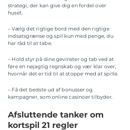
strategi, der kan give dig en fordel over
huset.
– Vælg det rigtige bord med den rigtige
indsatsgrænse og spil kun med penge, du
har råd til at tabe.
– Hold styr på dine gevinster og tab ved at
føre en nøjagtig regnskab og vær klar over,
hvornår det er tid til at stoppe med at spille.
– Få det bedste ud af bonusser og
kampagner, som online casinoer tilbyder.
Afsluttende tanker om
kortspil 21 regler