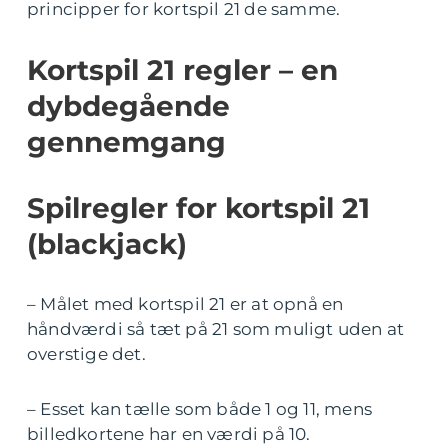
principper for kortspil 21 de samme.
Kortspil 21 regler – en
dybdegående
gennemgang
Spilregler for kortspil 21
(blackjack)
– Målet med kortspil 21 er at opnå en
håndværdi så tæt på 21 som muligt uden at
overstige det.
– Esset kan tælle som både 1 og 11, mens
billedkortene har en værdi på 10.