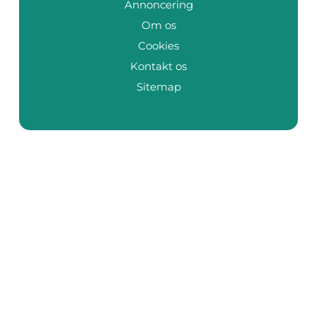
Annoncering
Om os
Cookies
Kontakt os
Sitemap