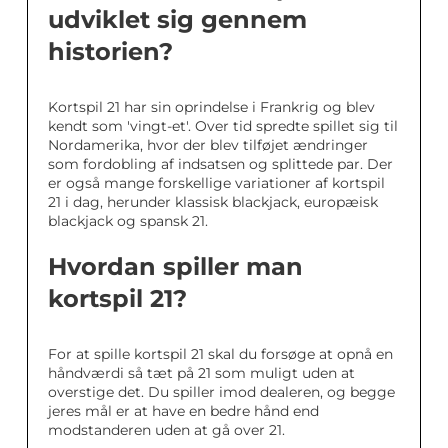
udviklet sig gennem
historien?
Kortspil 21 har sin oprindelse i Frankrig og blev
kendt som 'vingt-et'. Over tid spredte spillet sig til
Nordamerika, hvor der blev tilføjet ændringer
som fordobling af indsatsen og splittede par. Der
er også mange forskellige variationer af kortspil
21 i dag, herunder klassisk blackjack, europæisk
blackjack og spansk 21.
Hvordan spiller man
kortspil 21?
For at spille kortspil 21 skal du forsøge at opnå en
håndværdi så tæt på 21 som muligt uden at
overstige det. Du spiller imod dealeren, og begge
jeres mål er at have en bedre hånd end
modstanderen uden at gå over 21.