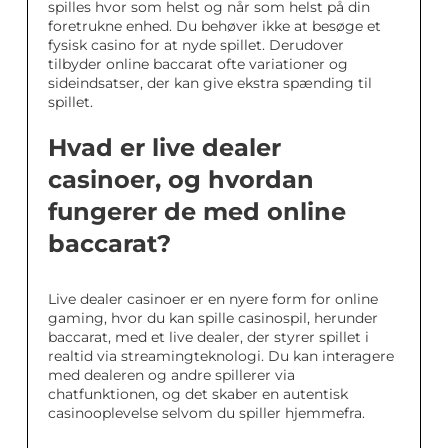
spilles hvor som helst og når som helst på din
foretrukne enhed. Du behøver ikke at besøge et
fysisk casino for at nyde spillet. Derudover
tilbyder online baccarat ofte variationer og
sideindsatser, der kan give ekstra spænding til
spillet.
Hvad er live dealer
casinoer, og hvordan
fungerer de med online
baccarat?
Live dealer casinoer er en nyere form for online
gaming, hvor du kan spille casinospil, herunder
baccarat, med et live dealer, der styrer spillet i
realtid via streamingteknologi. Du kan interagere
med dealeren og andre spillerer via
chatfunktionen, og det skaber en autentisk
casinooplevelse selvom du spiller hjemmefra.