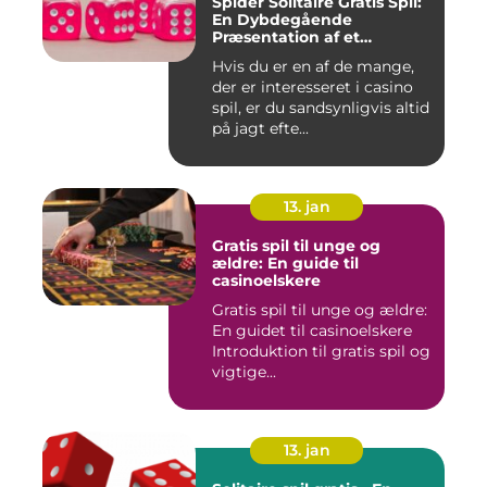
Spider Solitaire Gratis Spil:
En Dybdegående
Præsentation af et
Populært Casino Spil
Hvis du er en af de mange,
der er interesseret i casino
spil, er du sandsynligvis altid
på jagt efte...
13. jan
Gratis spil til unge og
ældre: En guide til
casinoelskere
Gratis spil til unge og ældre:
En guidet til casinoelskere
Introduktion til gratis spil og
vigtige...
13. jan