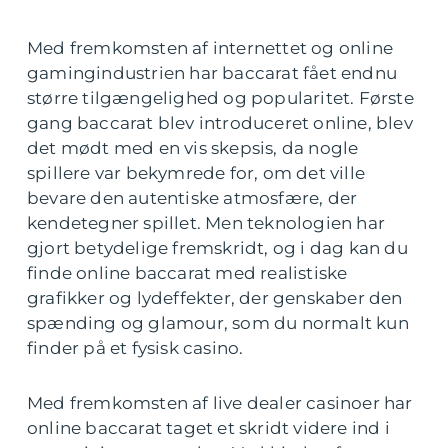
Med fremkomsten af internettet og online
gamingindustrien har baccarat fået endnu
større tilgængelighed og popularitet. Første
gang baccarat blev introduceret online, blev
det mødt med en vis skepsis, da nogle
spillere var bekymrede for, om det ville
bevare den autentiske atmosfære, der
kendetegner spillet. Men teknologien har
gjort betydelige fremskridt, og i dag kan du
finde online baccarat med realistiske
grafikker og lydeffekter, der genskaber den
spænding og glamour, som du normalt kun
finder på et fysisk casino.
Med fremkomsten af live dealer casinoer har
online baccarat taget et skridt videre ind i