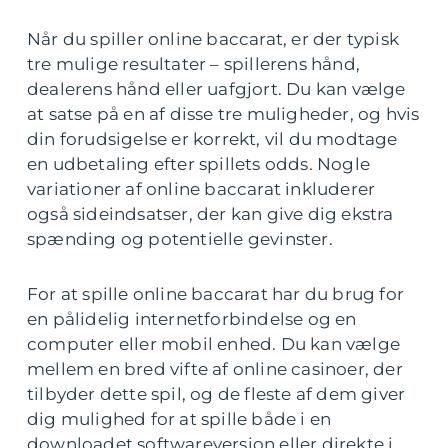
Når du spiller online baccarat, er der typisk
tre mulige resultater – spillerens hånd,
dealerens hånd eller uafgjort. Du kan vælge
at satse på en af disse tre muligheder, og hvis
din forudsigelse er korrekt, vil du modtage
en udbetaling efter spillets odds. Nogle
variationer af online baccarat inkluderer
også sideindsatser, der kan give dig ekstra
spænding og potentielle gevinster.
For at spille online baccarat har du brug for
en pålidelig internetforbindelse og en
computer eller mobil enhed. Du kan vælge
mellem en bred vifte af online casinoer, der
tilbyder dette spil, og de fleste af dem giver
dig mulighed for at spille både i en
downloadet softwareversion eller direkte i