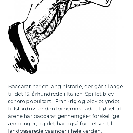
Baccarat har en lang historie, der går tilbage
til det 15. århundrede i Italien. Spillet blev
senere populært i Frankrig og blev et yndet
tidsfordriv for den fornemme adel. I løbet af
årene har baccarat gennemgået forskellige
ændringer, og det har også fundet vej til
landbaserede casinoer i hele verden.