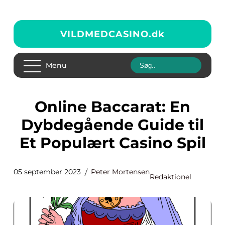
VILDMEDCASINO.
dk
Menu
Online Baccarat: En
Dybdegående Guide til
Et Populært Casino Spil
05 september 2023
Peter Mortensen
Redaktionel