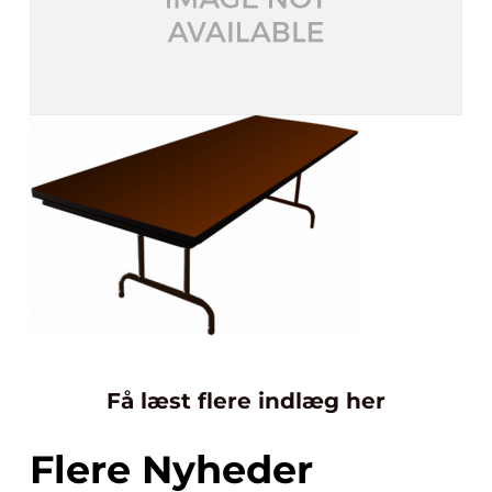
Få læst flere indlæg her
Flere Nyheder