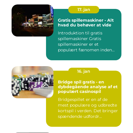
17. jan
Gratis spillemaskiner - Alt
hvad du behøver at vide
Introduktion til gratis
spillemaskiner Gratis
spillemaskiner er et
populært fænomen inden
for casin...
16. jan
Bridge spil gratis - en
dybdegående analyse af et
populært casinospil
Bridgespillet er en af de
mest populære og udbredte
kortspil i verden. Det bringer
spændende udfordr...