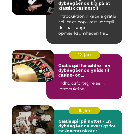
dybdegående kig på et
klassisk casinospil
Introduktion 7 kabale gratis
spil er et populært kortspil,
der har fanget
opmærksomheden fra
casinoe...
12. jan
Gratis spil for ældre - en
dybdegående guide til
casino- og
spilinteresserede
Indholdsfortegnelse: 1.
Introduktion ...
11. jan
Gratis spil på nettet - En
dybdegående oversigt for
casinoentusiaster