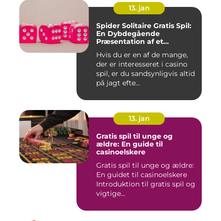
13. jan
Spider Solitaire Gratis Spil:
En Dybdegående
Præsentation af et
Populært Casino Spil
Hvis du er en af de mange,
der er interesseret i casino
spil, er du sandsynligvis altid
på jagt efte...
13. jan
Gratis spil til unge og
ældre: En guide til
casinoelskere
Gratis spil til unge og ældre:
En guidet til casinoelskere
Introduktion til gratis spil og
vigtige...