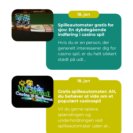
18. jan
Spilleautomater gratis for
sjov: En dybdegående
indføring i casino spil
Hvis du er en person, der
generelt interesserer dig for
casino spil, er du helt sikkert
stødt på udt...
18. jan
Gratis spilleautomater: Alt,
du behøver at vide om et
populært casinospil
Vil du gerne opleve
spændingen og
underholdningen ved
spilleautomater uden at
risikere dine penge? S...