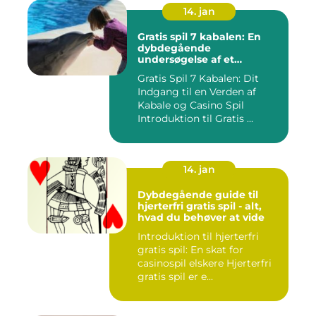
14. jan
Gratis spil 7 kabalen: En
dybdegående
undersøgelse af et
populært casinospil
Gratis Spil 7 Kabalen: Dit
Indgang til en Verden af
Kabale og Casino Spil
Introduktion til Gratis ...
14. jan
Dybdegående guide til
hjerterfri gratis spil - alt,
hvad du behøver at vide
Introduktion til hjerterfri
gratis spil: En skat for
casinospil elskere Hjerterfri
gratis spil er e...