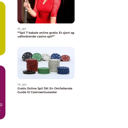
15. jan
**Spil 7 kabale online gratis: Et sjovt og
udfordrende casino spil**
f
14. jan
Gratis Online Spil DK: En Omfattende
Guide til Casinoentusiaster
og
d