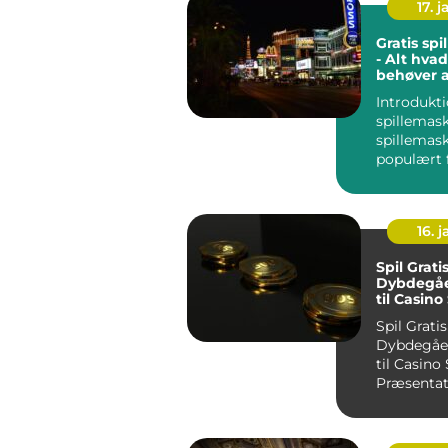
17. j
Gratis sp
- Alt hva
behøver a
Introduktio
spillemaskiner
spillemask
populært
inden for c
16. j
Spil Grati
Dybdegå
til Casino
Spil Grati
Dybdegåe
til Casino 
Præsentati
Gratis Brid