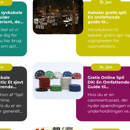
an
15. jan
s syvkabale
Kabaler gratis spil:
pulær
En omfattende
ariant, der
guide til
spænding
casinoentusiaster
ikel vil vi
Introduktion til
oldning til
e dig for
kabaler gratis spil og
g
re verden
du har brug
vigtigheden for
e om spil
casinoelskere
abale...
Historisk udvikling a
kabale...
an
14. jan
abale
Gratis Online Spil
tis: Et sjovt
DK: En Omfattende
drende
Guide til
l**
Casinoentusiaster
ion af "Spil
Hvis du er en
nline
casinoentusiast, der
nyder spændingen 
r generelt
underholdningen ve
ret ...
at spille casinospil
onli...