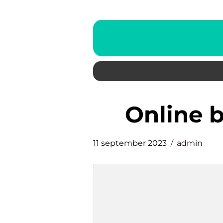
online
11 september 2023
admin