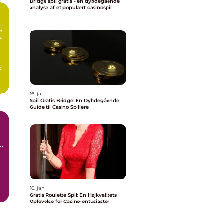
Bridge spil gratis - en dybdegående
analyse af et populært casinospil
,
d
n
16. jan
Spil Gratis Bridge: En Dybdegående
Guide til Casino Spillere
e
er
16. jan
Gratis Roulette Spil: En Højkvalitets
Oplevelse for Casino-entusiaster