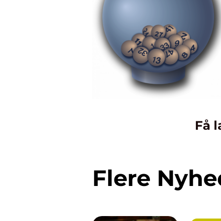
Få l
Flere Nyhe