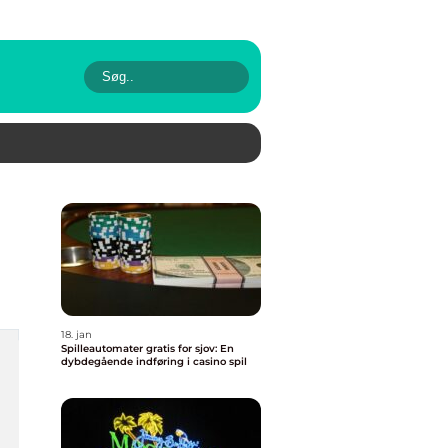
18. jan
Spilleautomater gratis for sjov: En
dybdegående indføring i casino spil