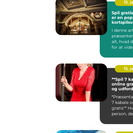
15. j
Spil grati
er en po
kortspilsv
tilbyder 
I denne art
og underh
præsenter
casino- o
spilelske
alt, hvad 
over
for at vid
gratis syvk
15. j
**Spil 7 k
online gra
og udfor
casino spi
*Præsentat
7 kabale o
gratis"* Hvis du er en
person, de
er interesse