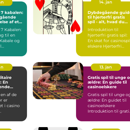
jan
14. jan
l 7 kabalen:
Dybdegående guid
egående
til hjerterfri gratis
lse af et
spil - alt, hvad du
casinospil
behøver at vide
l 7 Kabalen:
Introduktion til
g til en
hjerterfri gratis spil:
 Kabale og
En skat for casinospi
l
elskere Hjerterfri
on til Gratis
gratis spil er e...
an
13. jan
itaire
Gratis spil til unge 
l: En
ældre: En guide til
ende
casinoelskere
ion af et
 en af de
Gratis spil til unge o
Casino Spil
r er
ældre: En guidet til
et i casino
casinoelskere
Introduktion til grati
vis altid på
spil og vigtige...