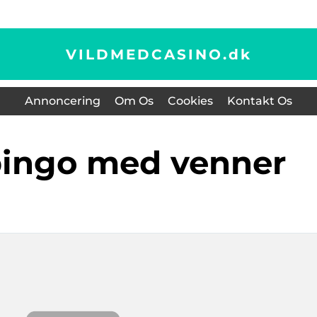
VILDMEDCASINO.
dk
Annoncering
Om Os
Cookies
Kontakt Os
 bingo med venner