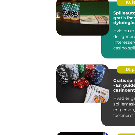
18. j
Spilleaut
gratis for 
dybdegå
indføring 
Hvis du er
spil
der genere
interesser
casino spil
sikkert stø
18. j
Gratis sp
- En guide
casinoent
Hvad er gr
spillemaskine
en person,
fascineret
spil, men 
und...