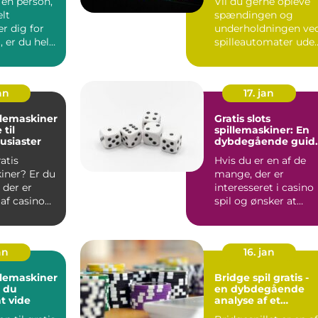
 en person,
Vil du gerne opleve
casinospil
lt
spændingen og
er dig for
underholdningen ve
, er du helt
spilleautomater ude
dt på udt...
at risikere dine
penge? S...
an
17. jan
illemaskiner
Gratis slots
 til
spillemaskiner: En
usiaster
dybdegående guid
til casino-entusiast
atis
Hvis du er en af de
r? Er du
mange, der er
 der er
interesseret i casino
 af casino
spil og ønsker at
gerne vil
opleve spændingen
ved at d...
an
16. jan
illemaskiner
Bridge spil gratis -
d du
en dybdegående
t vide
analyse af et
populært casinospil