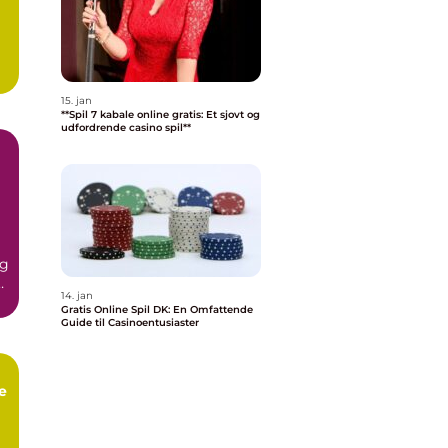
f
15. jan
**Spil 7 kabale online gratis: Et sjovt og
udfordrende casino spil**
og
d
14. jan
Gratis Online Spil DK: En Omfattende
Guide til Casinoentusiaster
e