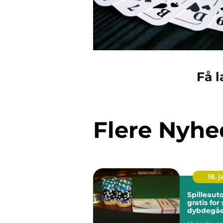
Få l
Flere Nyhe
18. j
Spilleaut
gratis for 
dybdegå
indføring 