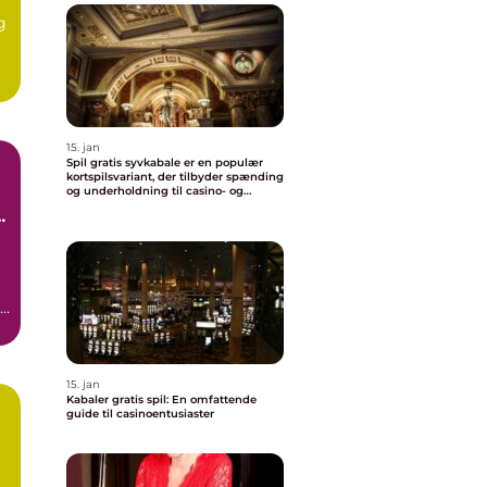
g
.
15. jan
Spil gratis syvkabale er en populær
kortspilsvariant, der tilbyder spænding
og underholdning til casino- og
spilelskere verden over
o-
15. jan
Kabaler gratis spil: En omfattende
guide til casinoentusiaster