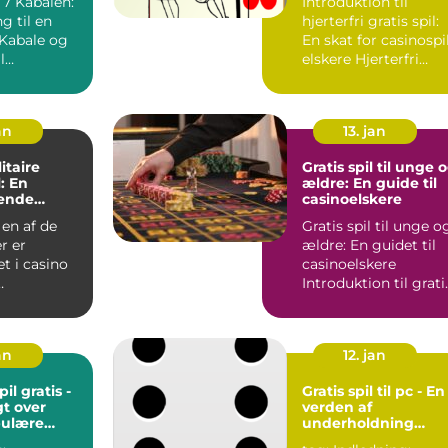
l 7 Kabalen:
Introduktion til
g til en
hjerterfri gratis spil:
 Kabale og
En skat for casinospi
l
elskere Hjerterfri
on til Gratis
gratis spil er e...
an
13. jan
itaire
Gratis spil til unge 
l: En
ældre: En guide til
ende
casinoelskere
ion af et
 en af de
Gratis spil til unge o
Casino Spil
r er
ældre: En guidet til
et i casino
casinoelskere
Introduktion til grati
vis altid på
spil og vigtige...
an
12. jan
pil gratis -
Gratis spil til pc - En
gt over
verden af
pulære
underholdning
inden for casino og