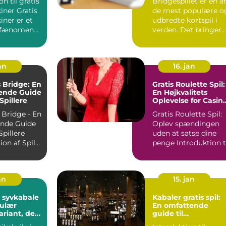
n til gratis
Bridgespillet er en af
 Gratis
de mest populære o
iner er et
udbredte kortspil i
 fænomen
verden. Det bringer
asin...
spændende udfordr..
an
16. jan
s Bridge: En
Gratis Roulette Spil:
ende Guide
En Højkvalitets
 Spillere
Oplevelse for Casin
entusiaster
s Bridge - En
Gratis Roulette Spil:
nde Guide
Oplev spændingen
Spillere
uden at satse dine
on af Spil
penge Introduktion til
ge ...
Gratis Roulette S...
an
15. jan
s syvkabale
Kabaler gratis spil:
pulær
En omfattende
ariant, der
guide til
spænding
casinoentusiaster