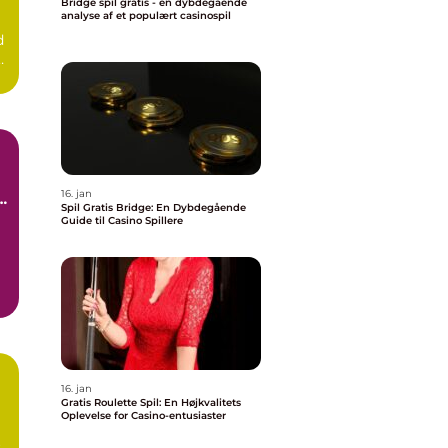
Bridge spil gratis - en dybdegående
analyse af et populært casinospil
d
n
16. jan
e
Spil Gratis Bridge: En Dybdegående
er
Guide til Casino Spillere
16. jan
Gratis Roulette Spil: En Højkvalitets
Oplevelse for Casino-entusiaster