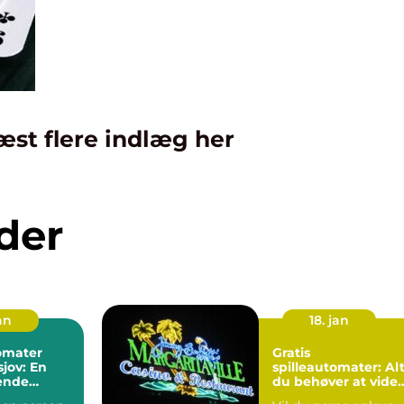
æst flere indlæg her
der
an
18. jan
omater
Gratis
sjov: En
spilleautomater: Alt
ende
du behøver at vide
i casino
om et populært