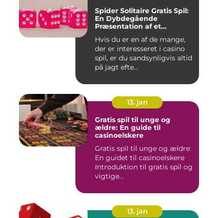
Spider Solitaire Gratis Spil:
En Dybdegående
Præsentation af et
Populært Casino Spil
Hvis du er en af de mange,
der er interesseret i casino
spil, er du sandsynligvis altid
på jagt efte...
13. jan
Gratis spil til unge og
ældre: En guide til
casinoelskere
Gratis spil til unge og ældre:
En guidet til casinoelskere
Introduktion til gratis spil og
vigtige...
13. jan