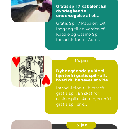
Gratis spil 7 kabalen: En
dybdegående
undersøgelse af et
populært casinospil
Gratis Spil 7 Kabalen: Dit
Indgang til en Verden af
Kabale og Casino Spil
Introduktion til Gratis ...
14. jan
Dybdegående guide til
hjerterfri gratis spil - alt,
hvad du behøver at vide
Introduktion til hjerterfri
gratis spil: En skat for
casinospil elskere Hjerterfri
gratis spil er e...
13. jan