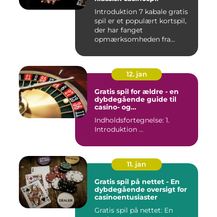
Introduktion 7 kabale gratis
spil er et populært kortspil,
der har fanget
opmærksomheden fra
casinoe...
12. jan
Gratis spil for ældre - en
dybdegående guide til
casino- og
spilinteresserede
Indholdsfortegnelse: 1.
Introduktion ...
11. jan
Gratis spil på nettet - En
dybdegående oversigt for
casinoentusiaster
Gratis spil på nettet: En