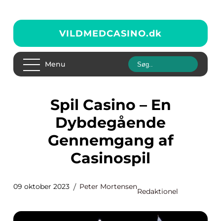
VILDMEDCASINO.
dk
Menu
Spil Casino – En
Dybdegående
Gennemgang af
Casinospil
09 oktober 2023
Peter Mortensen
Redaktionel