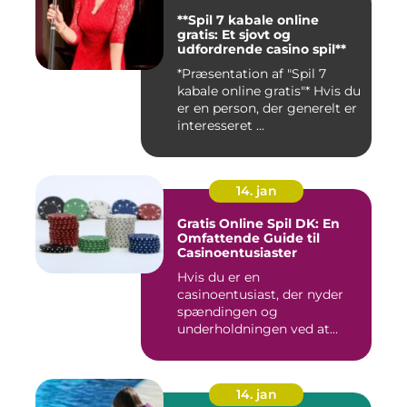
**Spil 7 kabale online
gratis: Et sjovt og
udfordrende casino spil**
*Præsentation af "Spil 7
kabale online gratis"* Hvis du
er en person, der generelt er
interesseret ...
14. jan
Gratis Online Spil DK: En
Omfattende Guide til
Casinoentusiaster
Hvis du er en
casinoentusiast, der nyder
spændingen og
underholdningen ved at
spille casinospil onli...
14. jan