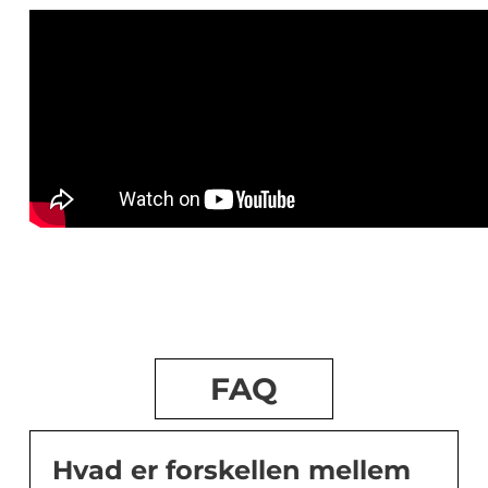
FAQ
Hvad er forskellen mellem