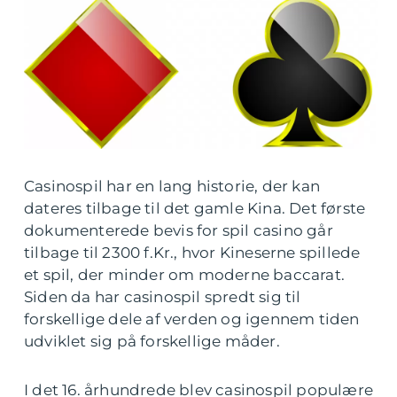
Casinospil har en lang historie, der kan
dateres tilbage til det gamle Kina. Det første
dokumenterede bevis for spil casino går
tilbage til 2300 f.Kr., hvor Kineserne spillede
et spil, der minder om moderne baccarat.
Siden da har casinospil spredt sig til
forskellige dele af verden og igennem tiden
udviklet sig på forskellige måder.
I det 16. århundrede blev casinospil populære