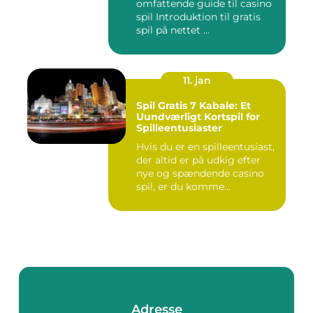
omfattende guide til casino
spil Introduktion til gratis
spil på nettet ...
11. jan
Spil Gratis 7 Kabale: Et
Uundværligt Kortspil for
Spilleentusiaster
Hvis du er en spilleentusiast,
der altid er på udkig efter
nye og spændende casino
spil, er du komme...
Adresse