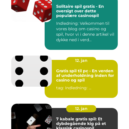
Solitaire spil gratis - En
oversigt over dette
populære casinospil
Indledning: Velkommen til
vores blog om casino og
spil, hvor vi i denne artikel vil
dykke ned i verd...
12. jan
Gratis spil til pc - En verden
af underholdning inden for
casino og spil
tag: Indledning: ...
12. jan
7 kabale gratis spil: Et
dybdegående kig på et
klassisk casinospil