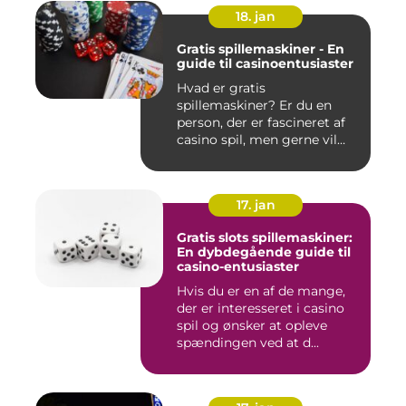
18. jan
Gratis spillemaskiner - En
guide til casinoentusiaster
Hvad er gratis
spillemaskiner? Er du en
person, der er fascineret af
casino spil, men gerne vil
und...
17. jan
Gratis slots spillemaskiner:
En dybdegående guide til
casino-entusiaster
Hvis du er en af de mange,
der er interesseret i casino
spil og ønsker at opleve
spændingen ved at d...