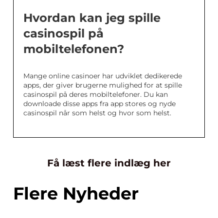
Hvordan kan jeg spille
casinospil på
mobiltelefonen?
Mange online casinoer har udviklet dedikerede
apps, der giver brugerne mulighed for at spille
casinospil på deres mobiltelefoner. Du kan
downloade disse apps fra app stores og nyde
casinospil når som helst og hvor som helst.
Få læst flere indlæg her
Flere Nyheder