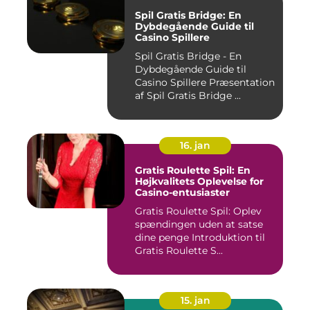
Spil Gratis Bridge: En
Dybdegående Guide til
Casino Spillere
Spil Gratis Bridge - En
Dybdegående Guide til
Casino Spillere Præsentation
af Spil Gratis Bridge ...
16. jan
Gratis Roulette Spil: En
Højkvalitets Oplevelse for
Casino-entusiaster
Gratis Roulette Spil: Oplev
spændingen uden at satse
dine penge Introduktion til
Gratis Roulette S...
15. jan