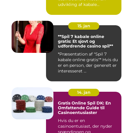
udvikling af kabale...
15. jan
**Spil 7 kabale online
gratis: Et sjovt og
udfordrende casino spil**
*Præsentation af "Spil 7
kabale online gratis"* Hvis du
er en person, der generelt er
interesseret ...
14. jan
Gratis Online Spil DK: En
Omfattende Guide til
Casinoentusiaster
Hvis du er en
casinoentusiast, der nyder
spændingen og