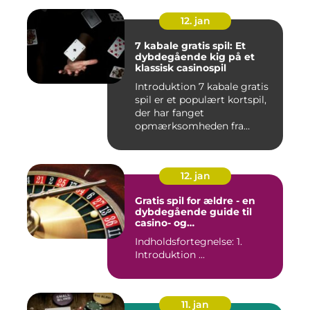
12. jan
7 kabale gratis spil: Et
dybdegående kig på et
klassisk casinospil
Introduktion 7 kabale gratis
spil er et populært kortspil,
der har fanget
opmærksomheden fra
casinoe...
12. jan
Gratis spil for ældre - en
dybdegående guide til
casino- og
spilinteresserede
Indholdsfortegnelse: 1.
Introduktion ...
11. jan