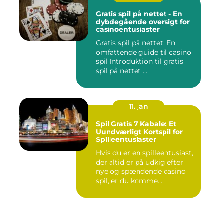
Gratis spil på nettet - En
dybdegående oversigt for
casinoentusiaster
Gratis spil på nettet: En
omfattende guide til casino
spil Introduktion til gratis
spil på nettet ...
11. jan
Spil Gratis 7 Kabale: Et
Uundværligt Kortspil for
Spilleentusiaster
Hvis du er en spilleentusiast,
der altid er på udkig efter
nye og spændende casino
spil, er du komme...