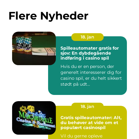
Flere Nyheder
18. jan
Spilleautomater gratis for
sjov: En dybdegående
indføring i casino spil
Hvis du er en person, der
generelt interesserer dig for
casino spil, er du helt sikkert
stødt på udt...
18. jan
Gratis spilleautomater: Alt,
du behøver at vide om et
populært casinospil
Vil du gerne opleve