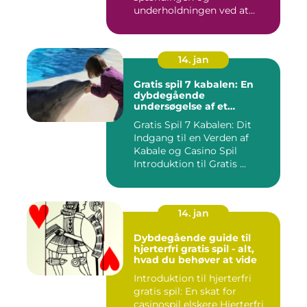
underholdningen ved at
spille casinospil onli...
14. jan
Gratis spil 7 kabalen: En
dybdegående
undersøgelse af et
populært casinospil
Gratis Spil 7 Kabalen: Dit
Indgang til en Verden af
Kabale og Casino Spil
Introduktion til Gratis ...
14. jan
Dybdegående guide til
hjerterfri gratis spil - alt,
hvad du behøver at vide
Introduktion til hjerterfri
gratis spil: En skat for
casinospil elskere Hjerterfri