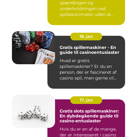
spændingen og
underholdningen ved
spilleautomater uden at
risikere dine penge? S...
18. jan
Gratis spillemaskiner - En
guide til casinoentusiaster
Hvad er gratis
spillemaskiner? Er du en
person, der er fascineret af
casino spil, men gerne vil
und...
17. jan
Gratis slots spillemaskiner:
En dybdegående guide til
casino-entusiaster
Hvis du er en af de mange,
der er interesseret i casino