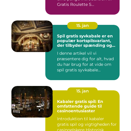
Gratis Roulette S...
15. jan
Spil gratis syvkabale er en
populær kortspilsvariant,
der tilbyder spænding og
underholdning til casino-
I denne artikel vil vi
og spilelskere verden over
præsentere dig for alt, hvad
du har brug for at vide om
spil gratis syvkabale...
15. jan
Kabaler gratis spil: En
omfattende guide til
casinoentusiaster
Introduktion til kabaler
gratis spil og vigtigheden for
casinoelskere Historisk