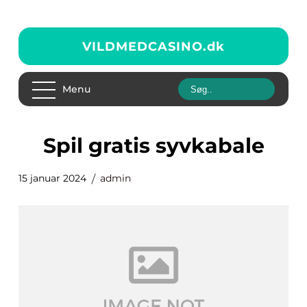
VILDMEDCASINO.
dk
Menu
spil gratis syvkabale
15 januar 2024
admin