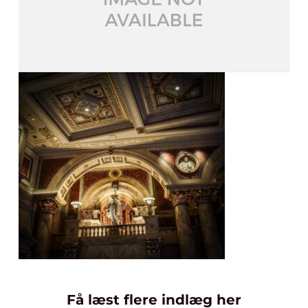
Få læst flere indlæg her